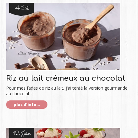
4 Oct
Riz au lait crémeux au chocolat
Pour mes fadas de riz au lait, j'ai tenté la version gourmande
au chocolat ...
plus d'info...
12 Juin