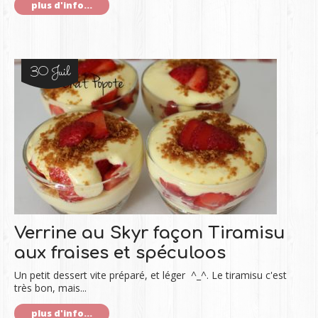
plus d'info...
30 Juil
Verrine au Skyr façon Tiramisu
aux fraises et spéculoos
Un petit dessert vite préparé, et léger ^_^. Le tiramisu c'est
très bon, mais...
plus d'info...