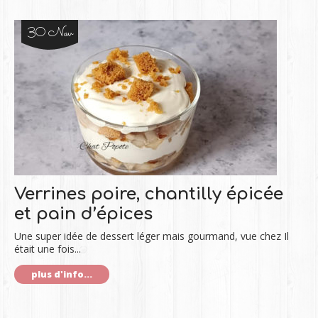
30 Nov
Verrines poire, chantilly épicée
et pain d’épices
Une super idée de dessert léger mais gourmand, vue chez Il
était une fois...
plus d'info...