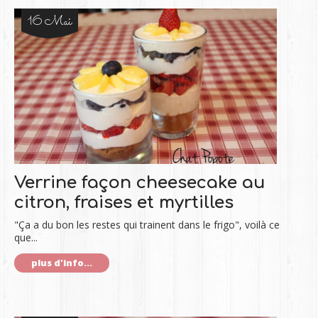
16 Mai
Verrine façon cheesecake au
citron, fraises et myrtilles
"Ça a du bon les restes qui trainent dans le frigo", voilà ce
que...
plus d'info...