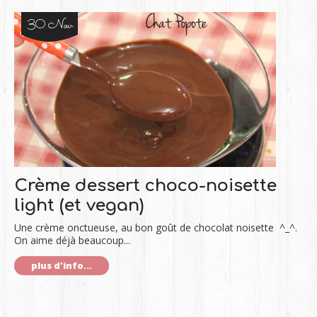
30 Nov
Crème dessert choco-noisette
light (et vegan)
Une crème onctueuse, au bon goût de chocolat noisette ^_^.
On aime déjà beaucoup...
plus d'info...