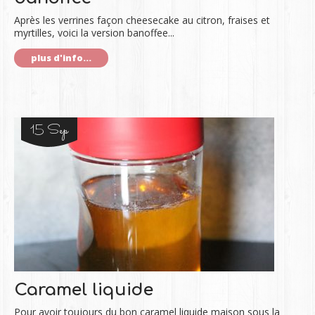
Après les verrines façon cheesecake au citron, fraises et
myrtilles, voici la version banoffee...
plus d'info...
15 Sep
Caramel liquide
Pour avoir toujours du bon caramel liquide maison sous la