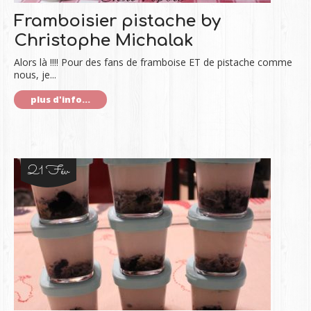
Framboisier pistache by
Christophe Michalak
Alors là !!!! Pour des fans de framboise ET de pistache comme
nous, je...
plus d'info...
21 Fév