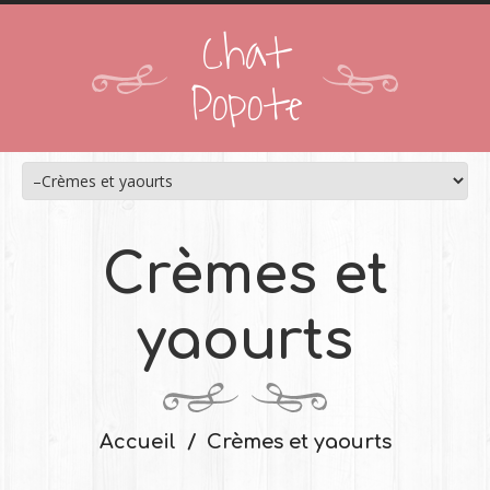
Chat
Popote
Crèmes et
yaourts
Accueil
Crèmes et yaourts