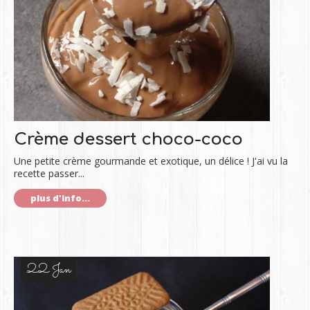
Crème dessert choco-coco
Une petite crème gourmande et exotique, un délice ! J'ai vu la
recette passer...
plus d'info...
22 Jan