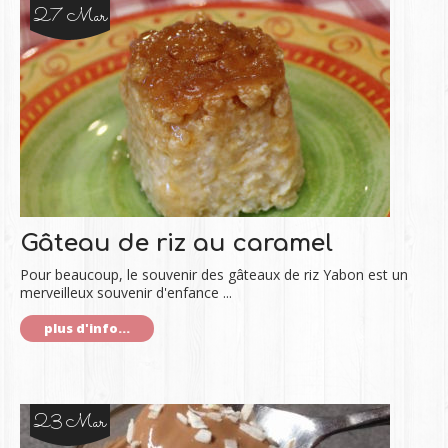
27 Mar
Gâteau de riz au caramel
Pour beaucoup, le souvenir des gâteaux de riz Yabon est un
merveilleux souvenir d'enfance ...
plus d'info...
23 Mar