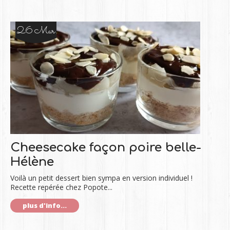
26 Mar
Cheesecake façon poire belle-
Hélène
Voilà un petit dessert bien sympa en version individuel !
Recette repérée chez Popote...
plus d'info...