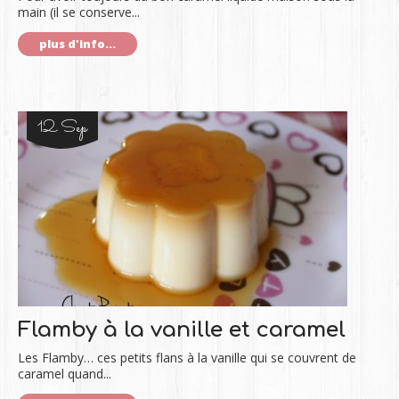
main (il se conserve...
plus d'info...
12 Sep
Flamby à la vanille et caramel
Les Flamby… ces petits flans à la vanille qui se couvrent de
caramel quand...