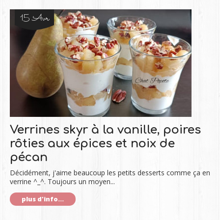
15 Avr
Verrines skyr à la vanille, poires
rôties aux épices et noix de
pécan
Décidément, j'aime beaucoup les petits desserts comme ça en
verrine ^_^. Toujours un moyen...
plus d'info...