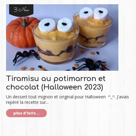
3 Nov
Tiramisu au potimarron et
chocolat (Halloween 2023)
Un dessert tout mignon et original pour Halloween ^_^. J'avais
repéré la recette sur...
plus d'info...