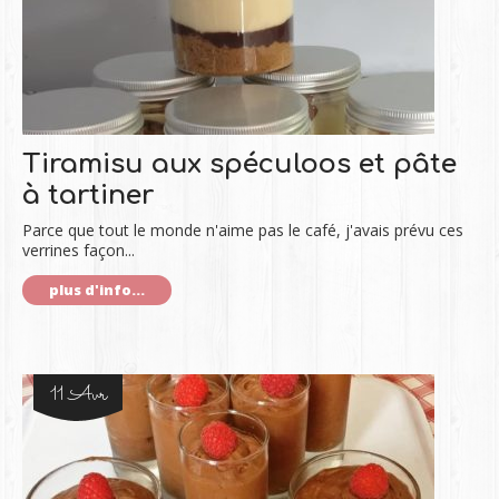
Tiramisu aux spéculoos et pâte
à tartiner
Parce que tout le monde n'aime pas le café, j'avais prévu ces
verrines façon...
plus d'info...
11 Avr