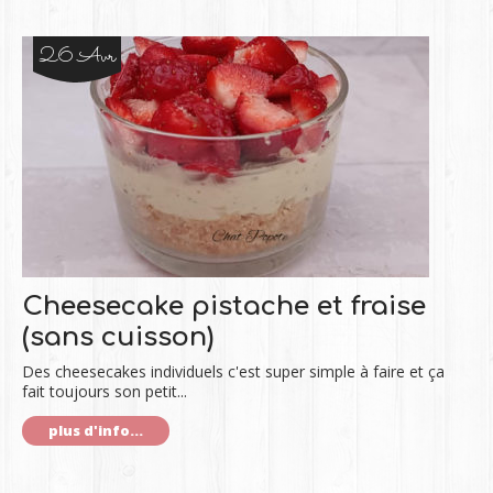
26 Avr
Cheesecake pistache et fraise
(sans cuisson)
Des cheesecakes individuels c'est super simple à faire et ça
fait toujours son petit...
plus d'info...