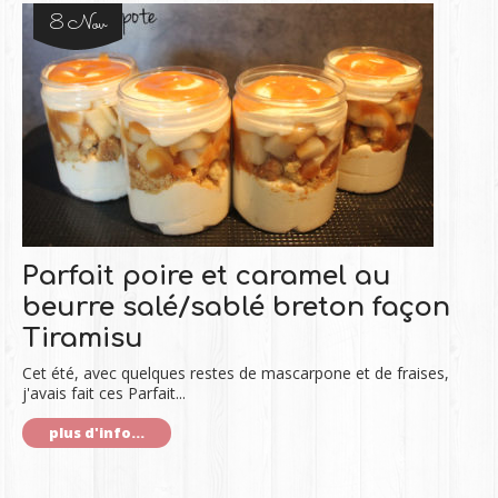
8 Nov
Parfait poire et caramel au
beurre salé/sablé breton façon
Tiramisu
Cet été, avec quelques restes de mascarpone et de fraises,
j'avais fait ces Parfait...
plus d'info...