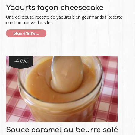
Yaourts façon cheesecake
Une délicieuse recette de yaourts bien gourmands ! Recette
que l'on trouve dans le...
plus d'info...
4 Oct
Sauce caramel au beurre salé