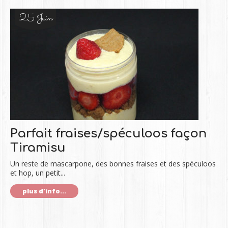
25 Juin
Parfait fraises/spéculoos façon
Tiramisu
Un reste de mascarpone, des bonnes fraises et des spéculoos
et hop, un petit...
plus d'info...