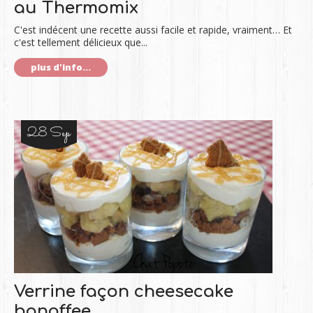
au Thermomix
C'est indécent une recette aussi facile et rapide, vraiment… Et
c'est tellement délicieux que...
plus d'info...
28 Sep
Verrine façon cheesecake
banoffee