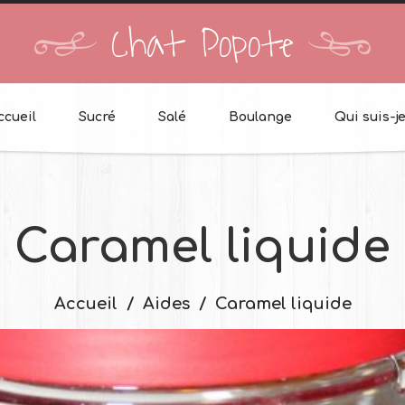
Chat Popote
ccueil
Sucré
Salé
Boulange
Qui suis-je
Caramel liquide
Accueil
Aides
Caramel liquide