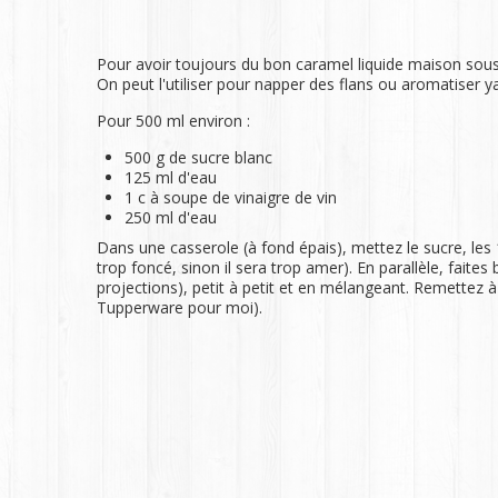
Pour avoir toujours du bon caramel liquide maison sous 
On peut l'utiliser pour napper des flans ou aromatiser y
Pour 500 ml environ :
500 g de sucre blanc
125 ml d'eau
1 c à soupe de vinaigre de vin
250 ml d'eau
Dans une casserole (à fond épais), mettez le sucre, les 1
trop foncé, sinon il sera trop amer). En parallèle, faites
projections), petit à petit et en mélangeant. Remettez à
Tupperware pour moi).