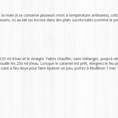
la main (il se conserve plusieurs mois à température ambiante), cette
aourts, riz au lait ou encore dans des plats sucrés/salés (comme le po
25 ml d'eau et le vinaigre. Faites chauffer, sans mélanger, jusqu'à ob
 bouillir les 250 ml d'eau. Lorsque le caramel est prêt, éteignez le feu
 cuire à feu doux pour faire épaissir un peu, portez à ébullition 1 min