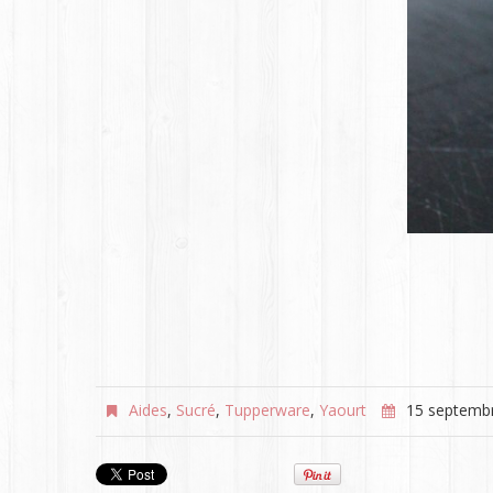
Aides
,
Sucré
,
Tupperware
,
Yaourt
15 septemb