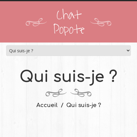
Chat
Popote
Qui suis-je ?
Accueil
Qui suis-je ?