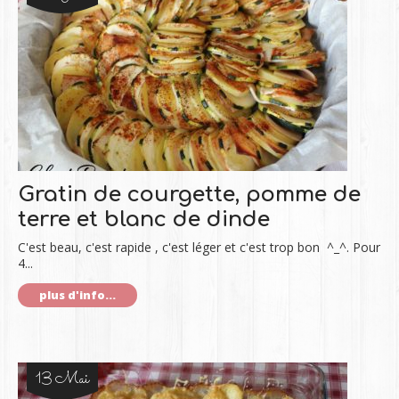
Gratin de courgette, pomme de
terre et blanc de dinde
C'est beau, c'est rapide , c'est léger et c'est trop bon ^_^. Pour
4...
plus d'info...
13 Mai