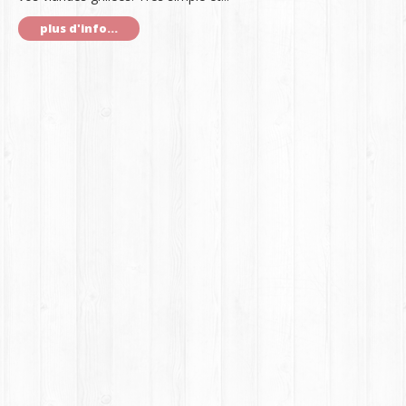
plus d'info...