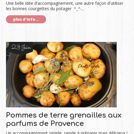
Une belle idée d'accompagnement, une autre façon d'utiliser
les bonnes courgettes du potager ^_^....
plus d'info...
23 Juin
Pommes de terre grenailles aux
parfums de Provence
Un accompagnement simple, rapide à préparer mais délicieux !