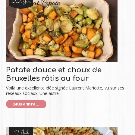
22 Jan
Patate douce et choux de
Bruxelles rôtis au four
Voilà une excellente idée signée Laurent Mariotte, vu sur ses
réseaux sociaux. Une autre...
plus d'info...
13 Juil