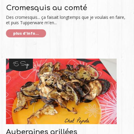
Cromesquis au comté
Des cromesquis... ça faisait longtemps que je voulais en faire,
et puis Tupperware m'en...
plus d'info...
15 Sep
Aubergines grillées