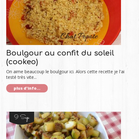
Boulgour au confit du soleil
(cookeo)
On aime beaucoup le boulgour ici. Alors cette recette je l'ai
testé très vite...
plus d'info...
9 Sep