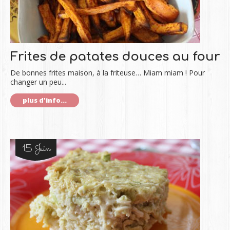
Frites de patates douces au four
De bonnes frites maison, à la friteuse… Miam miam ! Pour
changer un peu...
plus d'info...
15 Juin