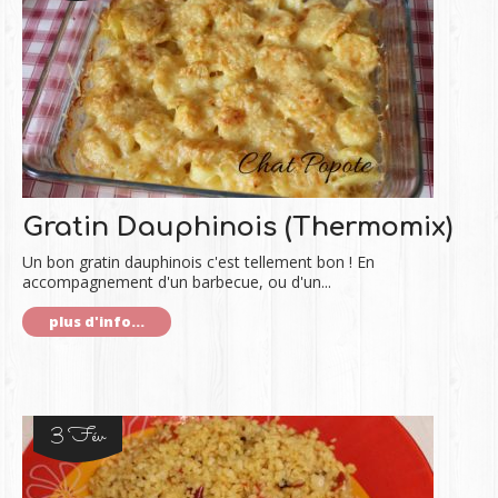
Gratin Dauphinois (Thermomix)
Un bon gratin dauphinois c'est tellement bon ! En
accompagnement d'un barbecue, ou d'un...
plus d'info...
3 Fév