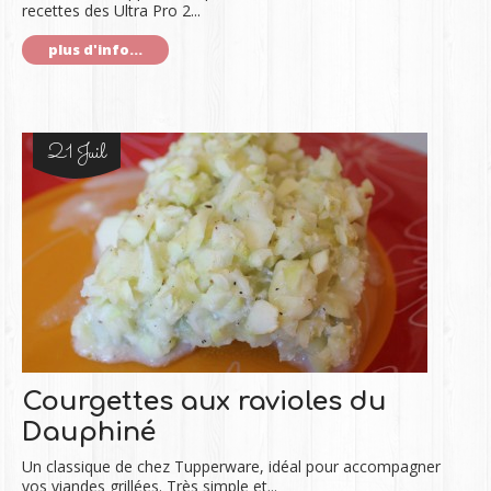
recettes des Ultra Pro 2...
plus d'info...
21 Juil
Courgettes aux ravioles du
Dauphiné
Un classique de chez Tupperware, idéal pour accompagner
vos viandes grillées. Très simple et...