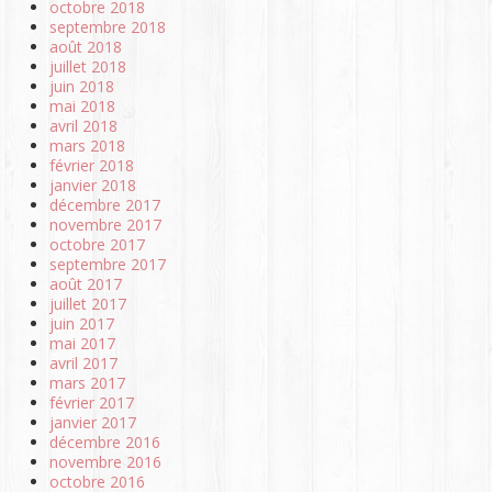
octobre 2018
septembre 2018
août 2018
juillet 2018
juin 2018
mai 2018
avril 2018
mars 2018
février 2018
janvier 2018
décembre 2017
novembre 2017
octobre 2017
septembre 2017
août 2017
juillet 2017
juin 2017
mai 2017
avril 2017
mars 2017
février 2017
janvier 2017
décembre 2016
novembre 2016
octobre 2016