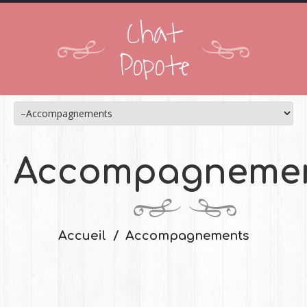
Chat
Popote
Accompagneme
Accueil
Accompagnements