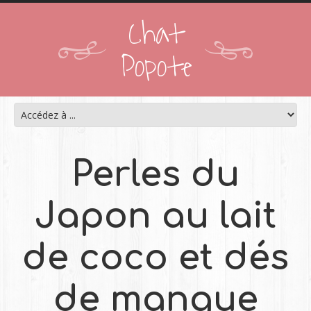
Chat
Popote
Perles du
Japon au lait
de coco et dés
de mangue