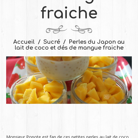
fraiche
Accueil
Sucré
Perles du Japon au
lait de coco et dés de mangue fraiche
Monsieur Popote est fan de ces petites perles au lait de coco.