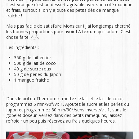
Il est vrai que c'est un dessert agréable avec son côté exotique
et frais, surtout si on y ajoute des petits dés de mangue
fraiche !
Mais pas facile de satisfaire Monsieur ! J'ai longtemps cherché
les bonnes proportions pour avoir LA texture qu'il adore. C'est
chose faite ^_^.
Les ingrédients :
350 g de lait entier
500 g de lait de coco
40 g de sucre roux
50 g de perles du Japon
1 mangue fraiche
Dans le bol du Thermomix, mettez le lait et le lait de coco,
programmez 5 min/90°/vit 1. Ajoutez le sucre et les perles du
Japon et programmez 30 min/90°/sens inverse/vit 1, sans le
gobelet doseur. Versez dans des petits ramequins, laissez
refroidir un peu puis réservez au frais quelques heures.