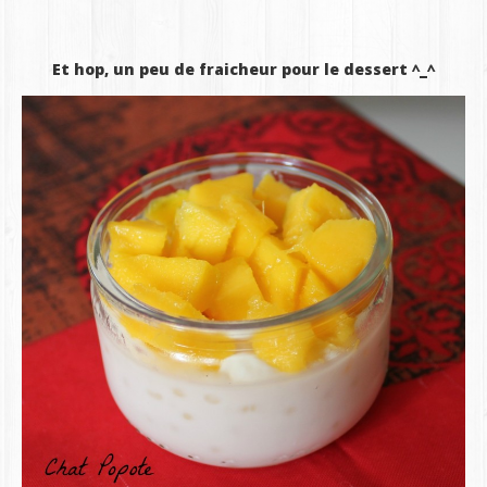
Et hop, un peu de fraicheur pour le dessert ^_^