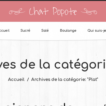
Chat Popote
ccueil
Sucré
Salé
Boulange
Qui suis-je
ves de la catégor
Accueil
Archives de la catégorie: "Plat"