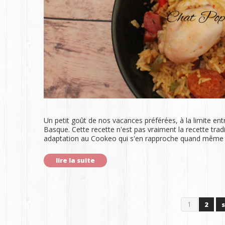
Un petit goût de nos vacances préférées, à la limite ent
Basque. Cette recette n'est pas vraiment la recette tradi
adaptation au Cookeo qui s'en rapproche quand même ^
lire la suite
1
2