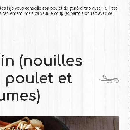
es ! (je vous conseille son poulet du général tao aussi ! ). Il est
as facilement, mais ça vaut le coup (et parfois on fait avec ce
n (nouilles
 poulet et
umes)