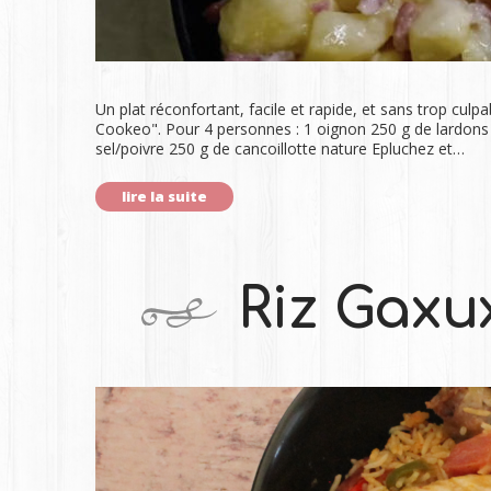
Un plat réconfortant, facile et rapide, et sans trop culpabi
Cookeo". Pour 4 personnes : 1 oignon 250 g de lardons
sel/poivre 250 g de cancoillotte nature Epluchez et…
lire la suite
Riz Gaxu