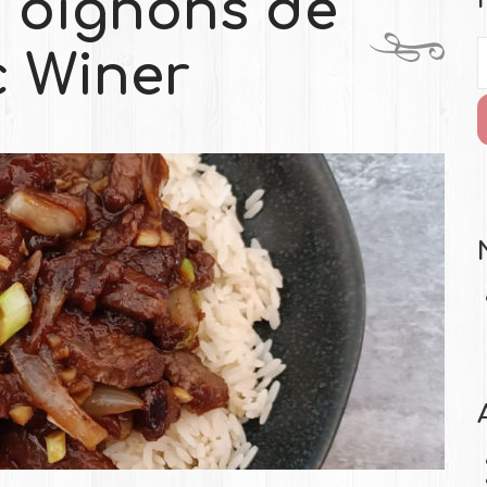
 oignons de
 Winer