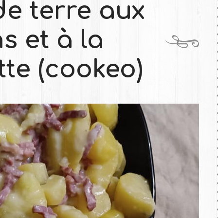
e terre aux
s et à la
tte (cookeo)