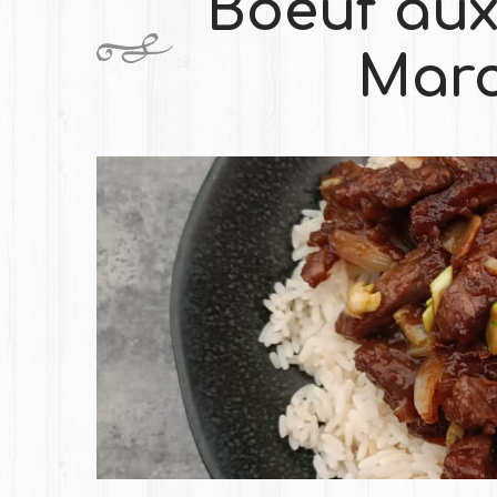
Boeuf aux
Marc