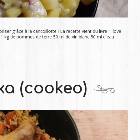
liser grâce à la cancoillotte ! La recette vient du livre "I love
 1 kg de pommes de terre 50 ml de vin blanc 50 ml d'eau
xa (cookeo)