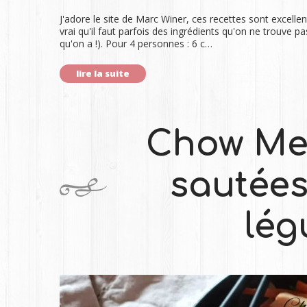
J'adore le site de Marc Winer, ces recettes sont excellent
vrai qu'il faut parfois des ingrédients qu'on ne trouve p
qu'on a !). Pour 4 personnes : 6 c…
lire la suite
Chow Mei
sautées
lég