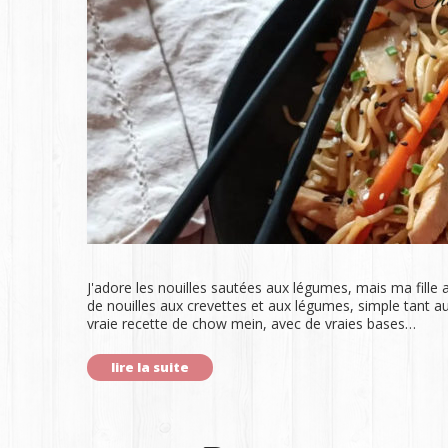
J'adore les nouilles sautées aux légumes, mais ma fille a
de nouilles aux crevettes et aux légumes, simple tant au
vraie recette de chow mein, avec de vraies bases…
lire la suite