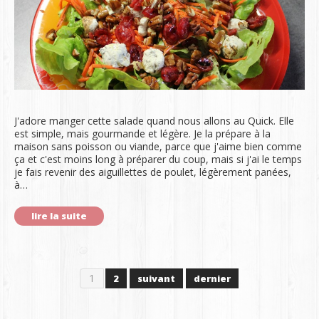
J'adore manger cette salade quand nous allons au Quick. Elle
est simple, mais gourmande et légère. Je la prépare à la
maison sans poisson ou viande, parce que j'aime bien comme
ça et c'est moins long à préparer du coup, mais si j'ai le temps
je fais revenir des aiguillettes de poulet, légèrement panées,
à…
lire la suite
1
2
suivant
dernier