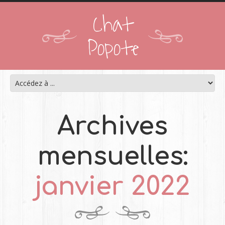
Chat
Popote
Archives
mensuelles:
janvier 2022