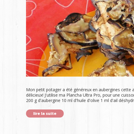
Mon petit potager a été généreux en aubergines cette
délicieux! J'utilise ma Plancha Ultra Pro, pour une cuiss
200 g d'aubergine 10 ml d'huile d'olive 1 ml d'ail désh
lire la suite