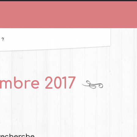
 ?
mbre 2017
recherche