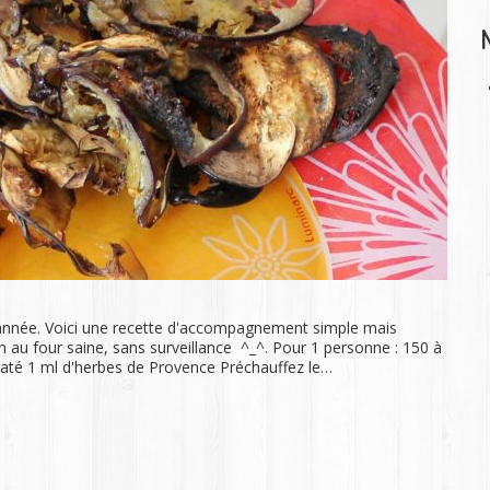
 année. Voici une recette d'accompagnement simple mais
on au four saine, sans surveillance ^_^. Pour 1 personne : 150 à
ydraté 1 ml d'herbes de Provence Préchauffez le…