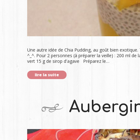
Une autre idée de Chia Pudding, au goût bien exotique.
^_^. Pour 2 personnes (à préparer la veille) : 200 ml de 
vert 15 g de sirop d'agave Préparez le…
lire la suite
Aubergin