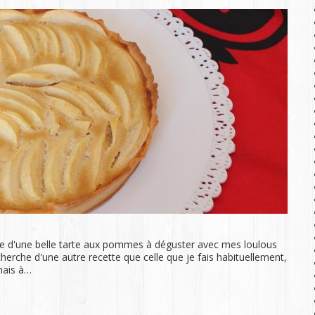
 vue d'une belle tarte aux pommes à déguster avec mes loulous
echerche d'une autre recette que celle que je fais habituellement,
 mais à…