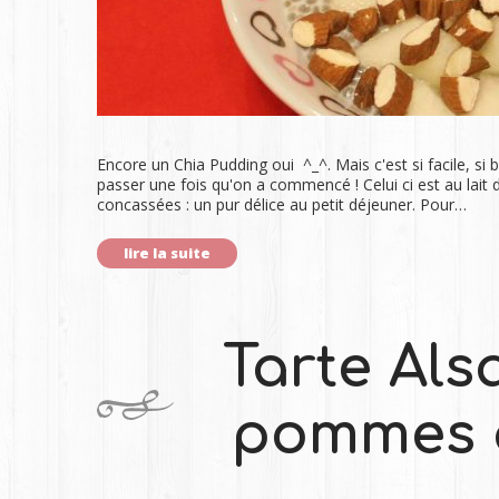
Encore un Chia Pudding oui ^_^. Mais c'est si facile, si b
passer une fois qu'on a commencé ! Celui ci est au lait
concassées : un pur délice au petit déjeuner. Pour…
lire la suite
Tarte Als
pommes 