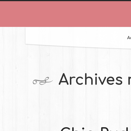
A
Archives 