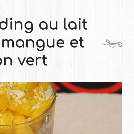
ing au lait
 mangue et
on vert