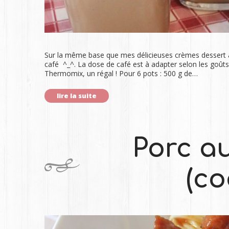
Sur la même base que mes délicieuses crèmes dessert à l
café ^_^. La dose de café est à adapter selon les goûts 
Thermomix, un régal ! Pour 6 pots : 500 g de…
lire la suite
Porc a
(co