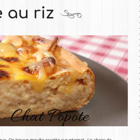
 au riz
que. On trouve moulte recette sur internet, j'ai choisi de