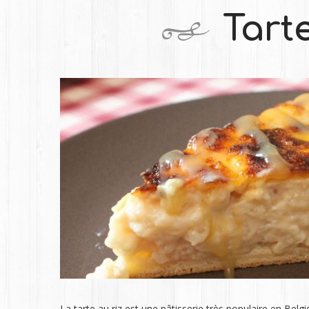
Tarte
La tarte au riz est une pâtisserie très populaire en Belgi