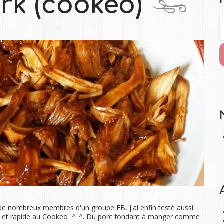
rk (cookeo)
r de nombreux membres d'un groupe FB, j'ai enfin testé aussi.
mple et rapide au Cookeo ^_^. Du porc fondant à manger comme