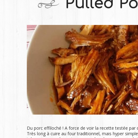
Pulled Po
Du porc effiloché ! A force de voir la recette testée pa
Très long à cuire au four traditionnel, mais hyper si