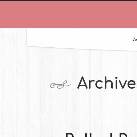
A
Archive