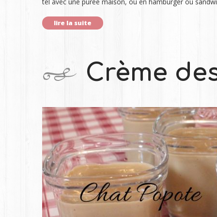
tel avec une purée maison, ou en hamburger ou sand
lire la suite
Crème des