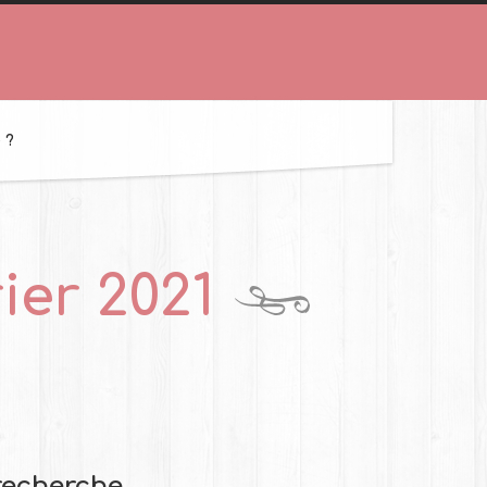
 ?
rier 2021
recherche