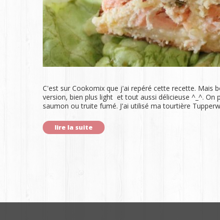
C'est sur Cookomix que j'ai repéré cette recette. Mais 
version, bien plus light et tout aussi délicieuse ^_^. O
saumon ou truite fumé. J'ai utilisé ma tourtière Tuppe
lire la suite