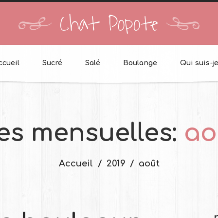
Chat Popote
ccueil
Sucré
Salé
Boulange
Qui suis-je
es mensuelles:
ao
Accueil
2019
août