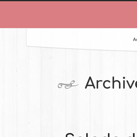
A
Archiv