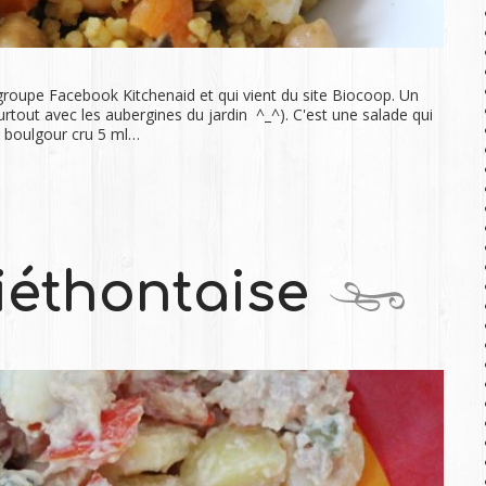
 groupe Facebook Kitchenaid et qui vient du site Biocoop. Un
surtout avec les aubergines du jardin ^_^). C'est une salade qui
 boulgour cru 5 ml…
iéthontaise