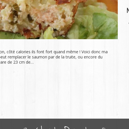
bon, côté calories ils font fort quand même ! Voici donc ma
n peut remplacer le saumon par de la truite, ou encore du
rware de 23 cm de…