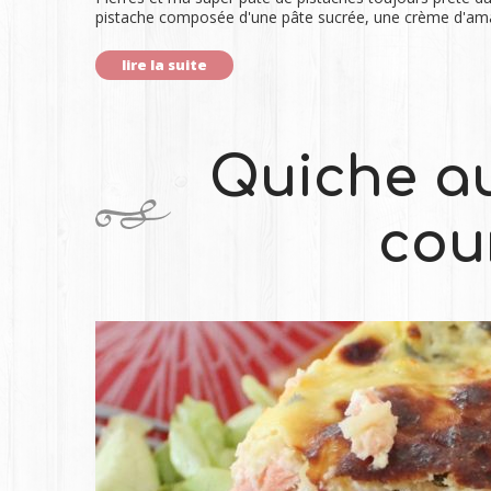
pistache composée d'une pâte sucrée, une crème d'aman
lire la suite
Quiche a
cou