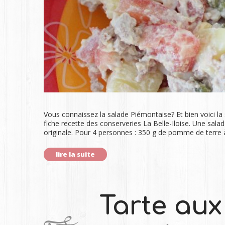
Vous connaissez la salade Piémontaise? Et bien voici la
fiche recette des conserveries La Belle-Iloise. Une sala
originale. Pour 4 personnes : 350 g de pomme de terre 
lire la suite
Tarte aux 