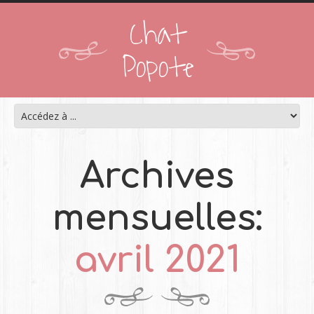
Chat
Popote
Archives
mensuelles:
avril 2021