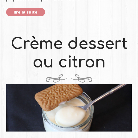
lire la suite
Crème dessert
au citron