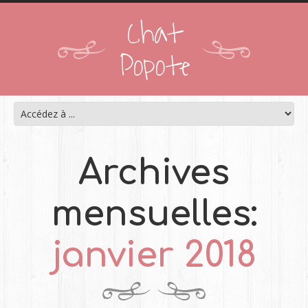
Chat
Popote
Archives
mensuelles:
janvier 2018