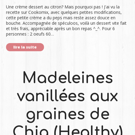
Une crème dessert au citron? Mais pourquoi pas ! J'ai vu la
recette sur Cookomix, avec quelques petites modifications,
cette petite crème a du peps mais reste assez douce en
bouche. Accompagnée de spéculoos, voilà un dessert vite fait
et très frais, appréciable après un bon repas ^_^. Pour 6
personnes : 2 oeufs 60…
lire la suite
Madeleines
vanillées aux
graines de
Chia (Healthy)