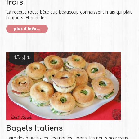
frais
La recette toute bête que beaucoup connaissent mais qui plait
toujours. Et rien de...
plus d'info...
10 Juil
Bagels Italiens
Faire des bagels avec les moules Hoops, les petits nouveaux