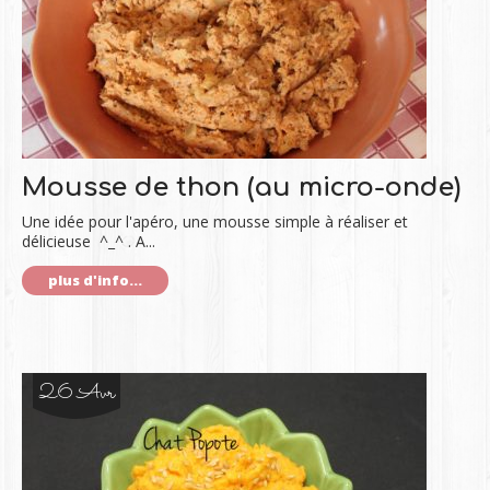
Mousse de thon (au micro-onde)
Une idée pour l'apéro, une mousse simple à réaliser et
délicieuse ^_^ . A...
plus d'info...
26 Avr