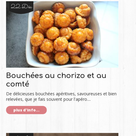
22 Déc
Bouchées au chorizo et au
comté
De délicieuses bouchées apéritives, savoureuses et bien
relevées, que je fais souvent pour l'apéro....
plus d'info...