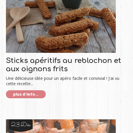
Sticks apéritifs au reblochon et
aux oignons frits
Une délicieuse idée pour un apéro facile et convivial ! J'ai vu
cette recette...
plus d'info...
23 Déc