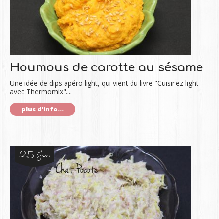
Houmous de carotte au sésame
Une idée de dips apéro light, qui vient du livre "Cuisinez light
avec Thermomix"....
plus d'info...
25 Jan