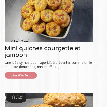
Mini quiches courgette et
jambon
Une idée sympa pour l'apéritif, à présenter comme on le
souhaite (bouchées, mini muffins...)....
plus d'info...
8 Oct