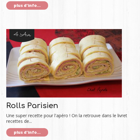
plus d'info...
4 Avr
Rolls Parisien
Une super recette pour l'apéro ! On la retrouve dans le livret
recettes de...
plus d'info...