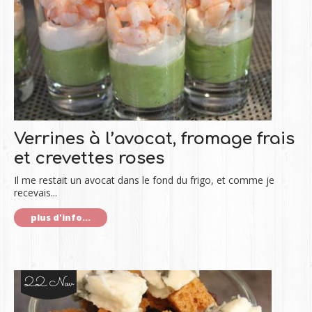
Verrines à l’avocat, fromage frais
et crevettes roses
Il me restait un avocat dans le fond du frigo, et comme je
recevais...
plus d'info...
22 Nov