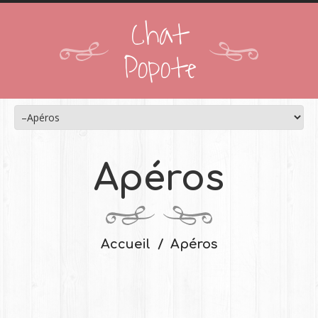
Chat
Popote
Apéros
Accueil
Apéros