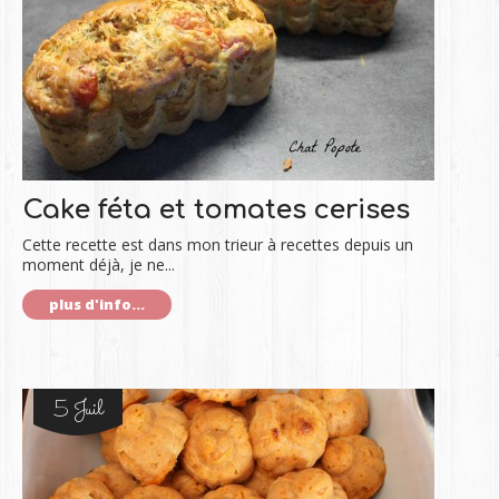
Cake féta et tomates cerises
Cette recette est dans mon trieur à recettes depuis un
moment déjà, je ne...
plus d'info...
5 Juil