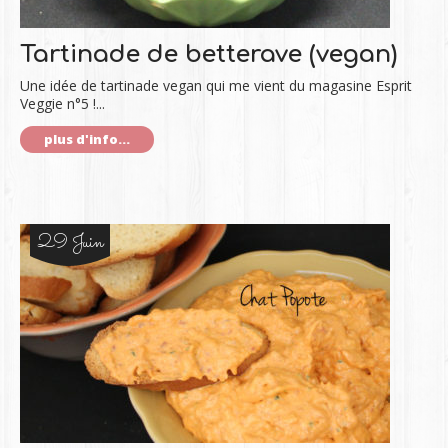
Tartinade de betterave (vegan)
Une idée de tartinade vegan qui me vient du magasine Esprit
Veggie n°5 !...
plus d'info...
29 Juin