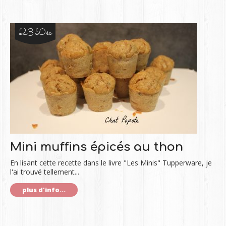
23 Déc
Mini muffins épicés au thon
En lisant cette recette dans le livre "Les Minis" Tupperware, je
l'ai trouvé tellement...
plus d'info...