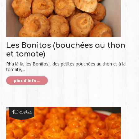
Les Bonitos (bouchées au thon
et tomate)
Rha là là, les Bonitos... des petites bouchées au thon et à la
tomate,...
plus d'info...
10 Mai