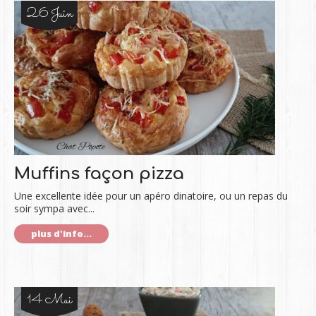
26 Juin
Muffins façon pizza
Une excellente idée pour un apéro dinatoire, ou un repas du
soir sympa avec...
plus d'info...
14 Mai