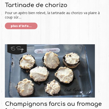
Tartinade de chorizo
Pour un apéro bien relevé, la tartinade au chorizo va plaire à
coup sûr....
plus d'info...
15 Sep
Champignons farcis au fromage