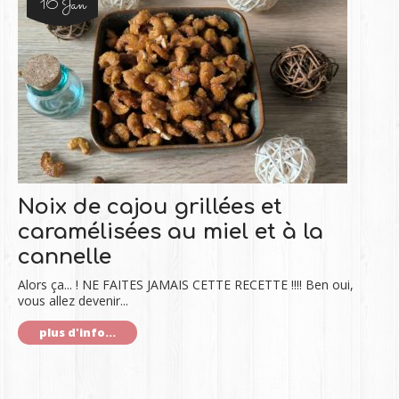
16 Jan
Noix de cajou grillées et
caramélisées au miel et à la
cannelle
Alors ça... ! NE FAITES JAMAIS CETTE RECETTE !!!! Ben oui,
vous allez devenir...
plus d'info...