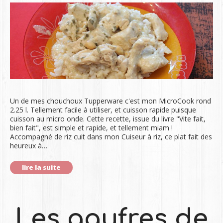
Un de mes chouchoux Tupperware c'est mon MicroCook rond
2.25 l. Tellement facile à utiliser, et cuisson rapide puisque
cuisson au micro onde. Cette recette, issue du livre "Vite fait,
bien fait", est simple et rapide, et tellement miam !
Accompagné de riz cuit dans mon Cuiseur à riz, ce plat fait des
heureux à…
lire la suite
Les gaufres de