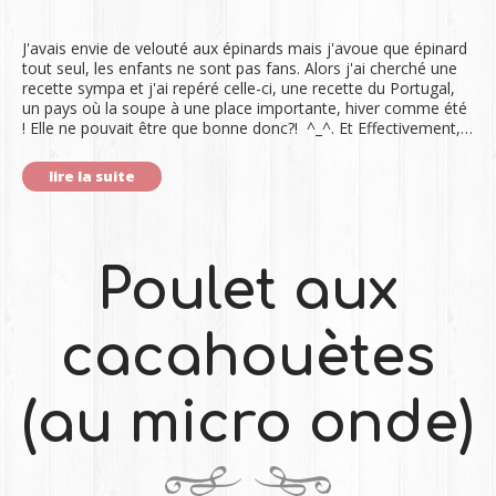
J'avais envie de velouté aux épinards mais j'avoue que épinard
tout seul, les enfants ne sont pas fans. Alors j'ai cherché une
recette sympa et j'ai repéré celle-ci, une recette du Portugal,
un pays où la soupe à une place importante, hiver comme été
! Elle ne pouvait être que bonne donc?! ^_^. Et Effectivement,…
lire la suite
Poulet aux
cacahouètes
(au micro onde)