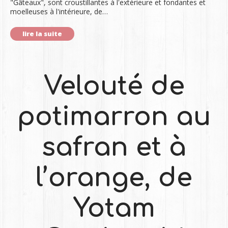
"Gâteaux", sont croustillantes à l'extérieure et fondantes et
moelleuses à l'intérieure, de…
lire la suite
Velouté de
potimarron au
safran et à
l’orange, de
Yotam