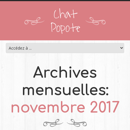
Chat
Popote
Archives
mensuelles:
novembre 2017