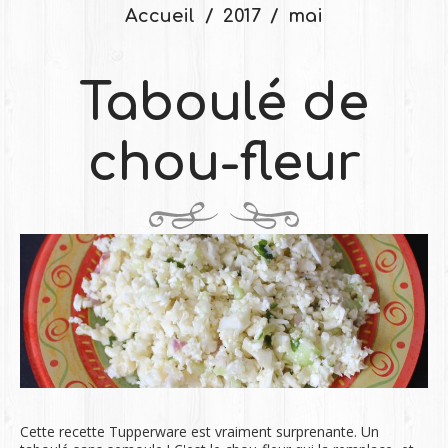
Accueil
2017
mai
Taboulé de
chou-fleur
Cette recette Tupperware est vraiment surprenante. Un