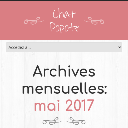
Chat
Popote
Archives
mensuelles:
mai 2017