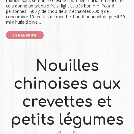
taboulé sans semoule ! C'est le chou-fleur qui la remplace, et
cela donne un taboulé frais, light et très bon ^_^. Pour 6
personnes : 500 g de chou-fleur 2 échalotes 200 g de
concombre 10 feuilles de menthe 1 petit bouquet de persil 50
ml d'huile d'olive…
lire la suite
Nouilles
chinoises aux
crevettes et
petits légumes