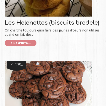
Les Helenettes (biscuits bredele)
On cherche toujours quoi faire des jaunes d'oeufs non utilisés
quand on fait des...
plus d'info...
4 Fév