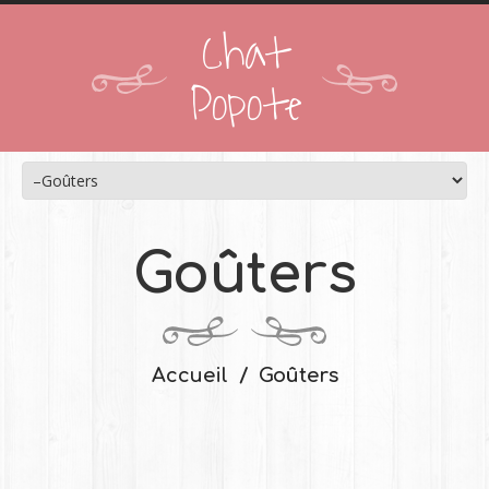
Chat
Popote
Goûters
Accueil
Goûters