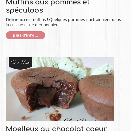
Muffins aux pommes et
spéculoos
Délicieux ces muffins ! Quelques pommes qui trainaient dans
la cuisine et ne demandaient...
plus d'info...
12 Mar
Moelleux au chocolat coeur