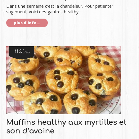
Dans une semaine c'est la chandeleur. Pour patienter
sagement, voici des gaufres healthy :...
plus d'info...
11 Déc
Muffins healthy aux myrtilles et
son d’avoine