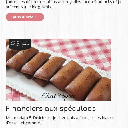
J'adore les délicieux muffins aux myrtilles façon Starbucks déjà
présent sur le blog. Mais...
plus d'info...
23 Juin
Financiers aux spéculoos
Miam miam !!! Délicious ! Je cherchais à écouler des blancs
d'œufs, et comme...