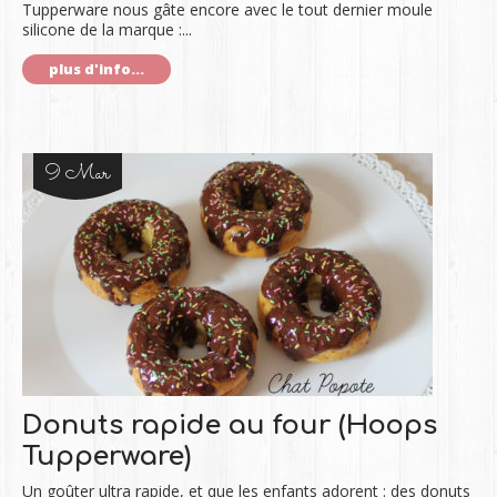
Tupperware nous gâte encore avec le tout dernier moule
silicone de la marque :...
plus d'info...
9 Mar
Donuts rapide au four (Hoops
Tupperware)
Un goûter ultra rapide, et que les enfants adorent : des donuts