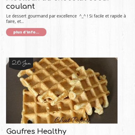
coulant
Le dessert gourmand par excellence ^_^ ! Si facile et rapide à
faire, et...
plus d'info...
26 Jan
Gaufres Healthy