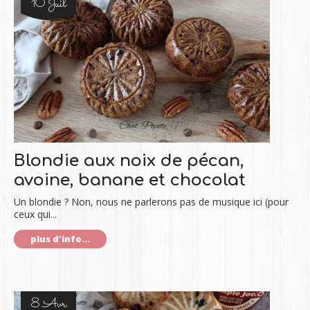
10 Juil
Blondie aux noix de pécan,
avoine, banane et chocolat
Un blondie ? Non, nous ne parlerons pas de musique ici (pour
ceux qui...
plus d'info...
8 Avr