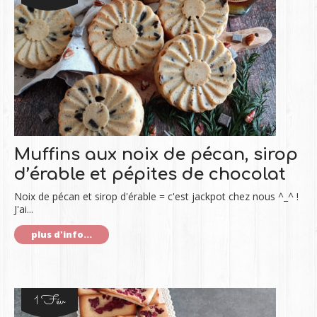
Muffins aux noix de pécan, sirop
d’érable et pépites de chocolat
Noix de pécan et sirop d'érable = c'est jackpot chez nous ^_^ !
J'ai...
plus d'info...
1 Fév