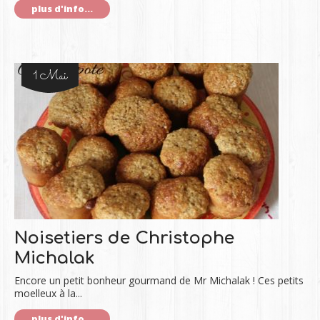
plus d'info...
1 Mai
Noisetiers de Christophe
Michalak
Encore un petit bonheur gourmand de Mr Michalak ! Ces petits
moelleux à la...
plus d'info...