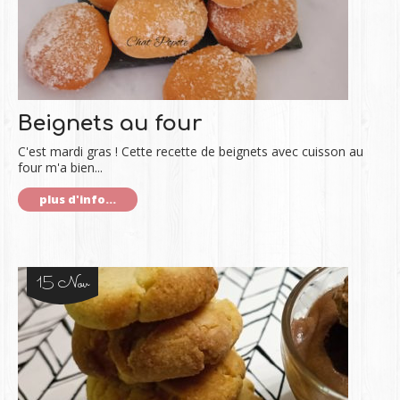
Beignets au four
C'est mardi gras ! Cette recette de beignets avec cuisson au
four m'a bien...
plus d'info...
15 Nov