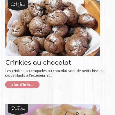
21 Jan
Crinkles au chocolat
Les crinkles ou craquelés au chocolat sont de petits biscuits
croustillants à l'extérieur et...
plus d'info...
2 Déc