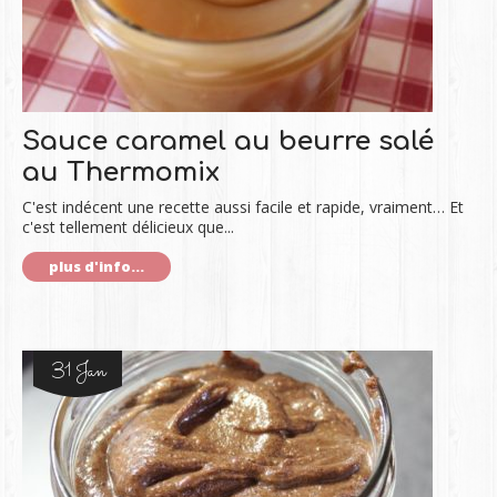
Sauce caramel au beurre salé
au Thermomix
C'est indécent une recette aussi facile et rapide, vraiment… Et
c'est tellement délicieux que...
plus d'info...
31 Jan