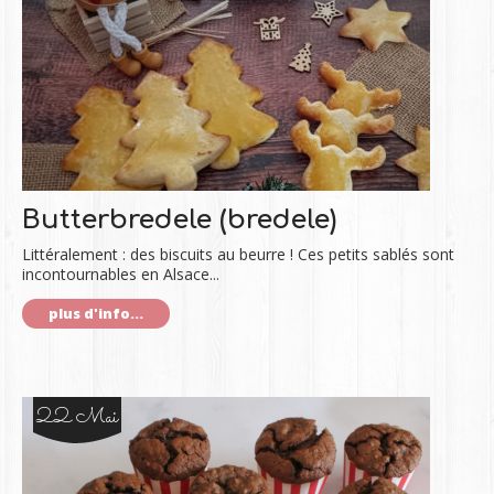
Butterbredele (bredele)
Littéralement : des biscuits au beurre ! Ces petits sablés sont
incontournables en Alsace...
plus d'info...
22 Mai