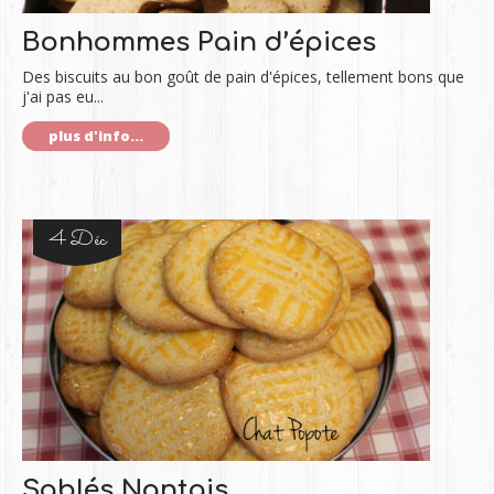
Bonhommes Pain d’épices
Des biscuits au bon goût de pain d'épices, tellement bons que
j'ai pas eu...
plus d'info...
4 Déc
Sablés Nantais