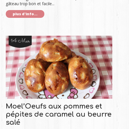
gâteau trop bon et facile...
plus d'info...
14 Mar
Moel’Oeufs aux pommes et
pépites de caramel au beurre
salé