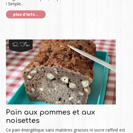
! Simple...
plus d'info...
12 Fév
Pain aux pommes et aux
noisettes
Ce pain énergétique sans matières grasses ni sucre raffiné est