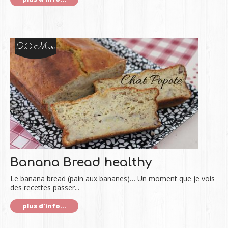
20 Mar
Banana Bread healthy
Le banana bread (pain aux bananes)… Un moment que je vois
des recettes passer...
plus d'info...