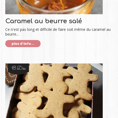
Caramel au beurre salé
Ce n'est pas long et difficile de faire soit même du caramel au
beurre...
plus d'info...
18 Déc