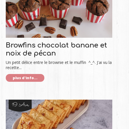
Browfins chocolat banane et
noix de pécan
Un petit délice entre le brownie et le muffin ^_^. J'ai vu la
recette...
plus d'info...
19 Avr