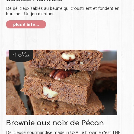
De délicieux sablés au beurre qui croustillent et fondent en
bouche... Un jeu d'enfant...
plus d'info...
4 Mai
Brownie aux noix de Pécan
Délicieuse gourmandise made in USA, le brownie c'est THE