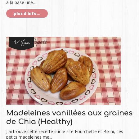
à la base une...
plus d'info...
17 Jan
Madeleines vanillées aux graines
de Chia (Healthy)
J'ai trouvé cette recette sur le site Fourchette et Bikini, ces
petits madeleines me...