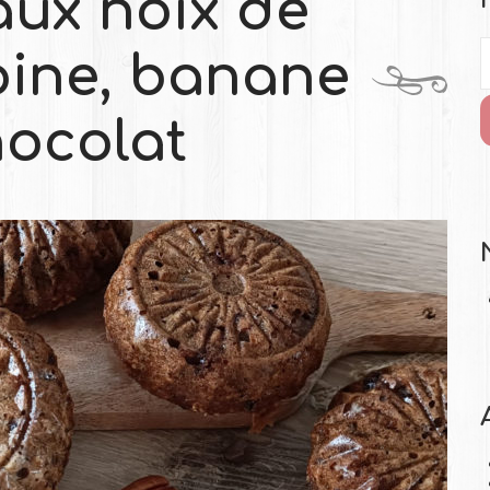
aux noix de
oine, banane
hocolat