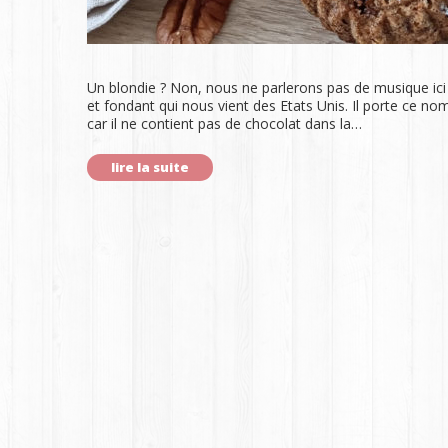
Un blondie ? Non, nous ne parlerons pas de musique ici 
et fondant qui nous vient des Etats Unis. Il porte ce no
car il ne contient pas de chocolat dans la…
lire la suite