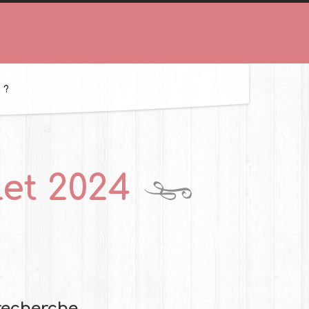
 ?
llet 2024
recherche