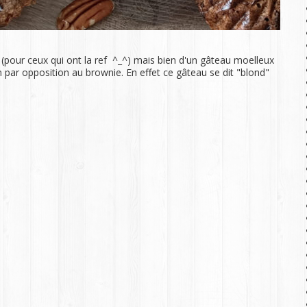
(pour ceux qui ont la ref ^_^) mais bien d'un gâteau moelleux
m par opposition au brownie. En effet ce gâteau se dit "blond"