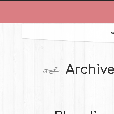
A
Archiv