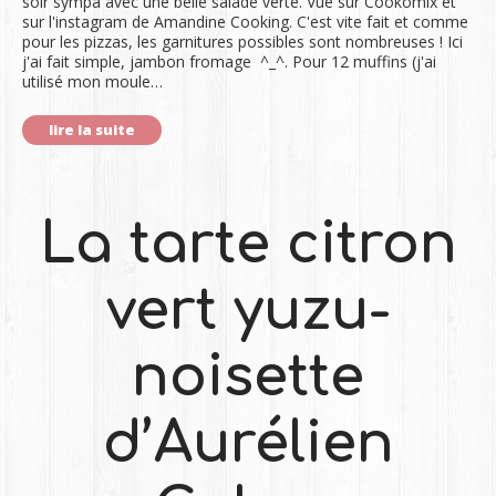
soir sympa avec une belle salade verte. Vue sur Cookomix et
sur l'instagram de Amandine Cooking. C'est vite fait et comme
pour les pizzas, les garnitures possibles sont nombreuses ! Ici
j'ai fait simple, jambon fromage ^_^. Pour 12 muffins (j'ai
utilisé mon moule…
lire la suite
La tarte citron
vert yuzu-
noisette
d’Aurélien