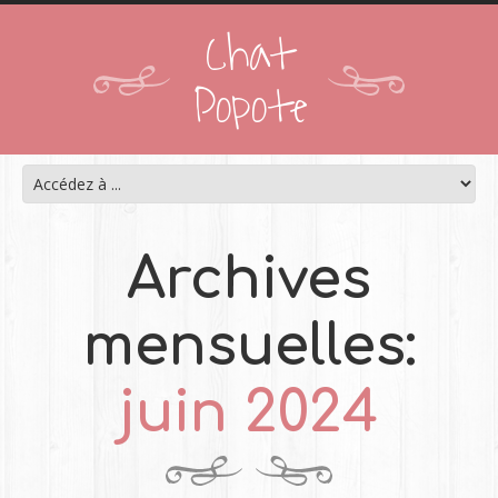
Chat
Popote
Archives
mensuelles:
juin 2024