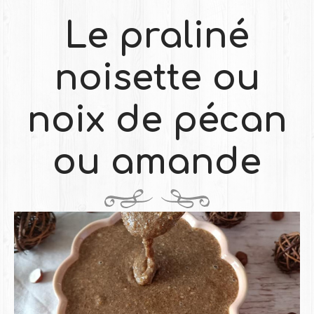
Le praliné
noisette ou
noix de pécan
ou amande