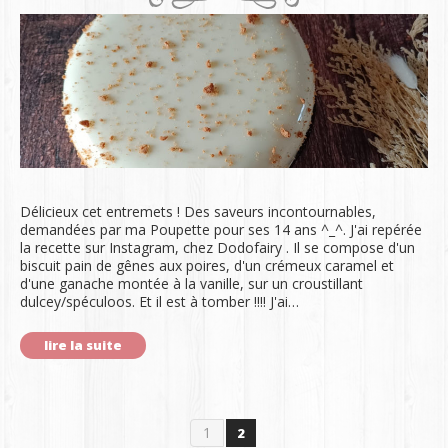
Délicieux cet entremets ! Des saveurs incontournables,
demandées par ma Poupette pour ses 14 ans ^_^. J'ai repérée
la recette sur Instagram, chez Dodofairy . Il se compose d'un
biscuit pain de gênes aux poires, d'un crémeux caramel et
d'une ganache montée à la vanille, sur un croustillant
dulcey/spéculoos. Et il est à tomber !!!! J'ai…
lire la suite
1
2