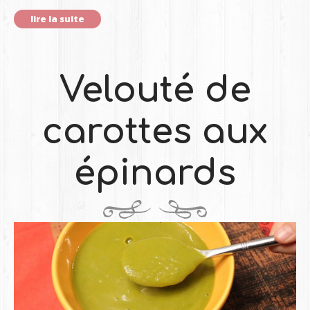
lire la suite
Velouté de
carottes aux
épinards