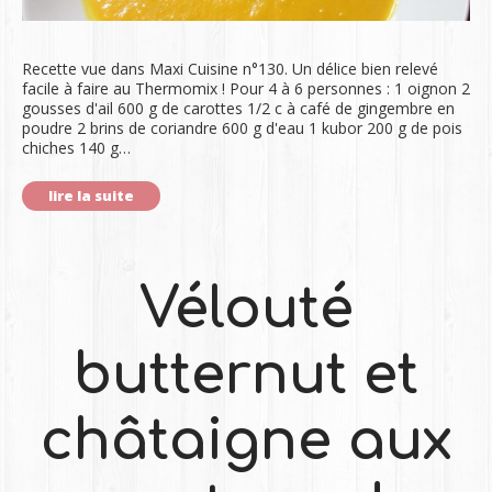
Recette vue dans Maxi Cuisine n°130. Un délice bien relevé
facile à faire au Thermomix ! Pour 4 à 6 personnes : 1 oignon 2
gousses d'ail 600 g de carottes 1/2 c à café de gingembre en
poudre 2 brins de coriandre 600 g d'eau 1 kubor 200 g de pois
chiches 140 g…
lire la suite
Vélouté
butternut et
châtaigne aux