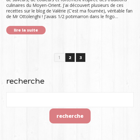
culinaires du Moyen-Orient. J'ai découvert plusieurs de ces
recettes sur le blog de Valérie (C'est ma fournée), véritable fan
de Mr Ottolenghi ! J'avais 1/2 potimarron dans le frigo…
lire la suite
1
2
3
recherche