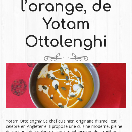
l’orange, de
Yotam
Ottolenghi
Yotam Ottolenghi? Ce chef cuisinier, originaire d'Israël, est
célèbre en Angleterre. Il propose une cuisine moderne, pleine
de saveurs, de couleurs et fortement inspirée des traditions