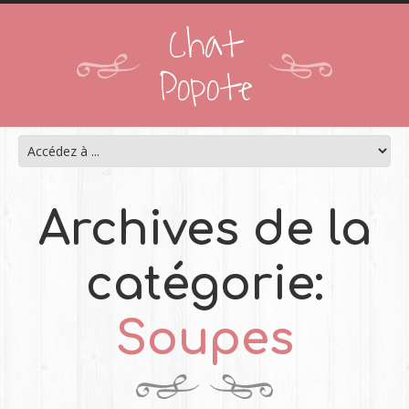
Chat
Popote
Archives de la
catégorie:
Soupes