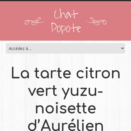
Chat
Popote
La tarte citron
vert yuzu-
noisette
d’Aurélien