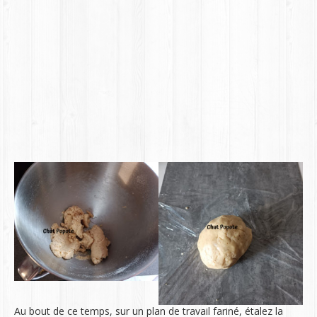
Au bout de ce temps, sur un plan de travail fariné, étalez la