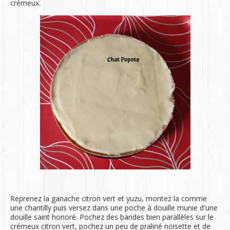
crémeux.
Reprenez la ganache citron vert et yuzu, montez la comme
une chantilly puis versez dans une poche à douille munie d'une
douille saint honoré. Pochez des bandes bien parallèles sur le
crémeux citron vert, pochez un peu de praliné noisette et de