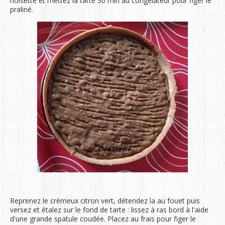
noisette et mettez la tarte 30 min au congélateur pour figer le
praliné.
Reprenez le crémeux citron vert, détendez la au fouet puis
versez et étalez sur le fond de tarte : lissez à ras bord à l'aide
d'une grande spatule coudée. Placez au frais pour figer le