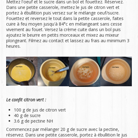
Mettez l'oeuf et le sucre dans un bol et fouettez. Réservez.
Dans une petite casserole, mettez le jus de citron vert et
portez à ébullition puis versez sur le mélange oeuf/sucre.
Fouettez et reversez le tout dans la petite casserole, faites
cuire à feu moyen jusqu'à 84°c en mélangeant sans cesse
vivement au fouet. Versez la crème cuite dans un bol puis
ajoutez le beurre en petits morceaux et mixez au mixeur
plongeant. Filmez au contact et laissez au frais au minimum 3
heures.
Le confit citron vert :
100 g de jus de citron vert
40 g de sucre
3.6 g de pectine NH
Commencez par mélanger 20 g de sucre avec la pectine,
réservez. Dans une petite casserole, portez à ébullition le jus