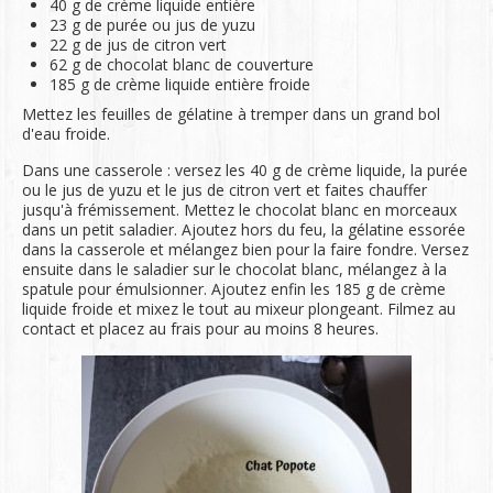
40 g de crème liquide entière
23 g de purée ou jus de yuzu
22 g de jus de citron vert
62 g de chocolat blanc de couverture
185 g de crème liquide entière froide
Mettez les feuilles de gélatine à tremper dans un grand bol
d'eau froide.
Dans une casserole : versez les 40 g de crème liquide, la purée
ou le jus de yuzu et le jus de citron vert et faites chauffer
jusqu'à frémissement. Mettez le chocolat blanc en morceaux
dans un petit saladier. Ajoutez hors du feu, la gélatine essorée
dans la casserole et mélangez bien pour la faire fondre. Versez
ensuite dans le saladier sur le chocolat blanc, mélangez à la
spatule pour émulsionner. Ajoutez enfin les 185 g de crème
liquide froide et mixez le tout au mixeur plongeant. Filmez au
contact et placez au frais pour au moins 8 heures.