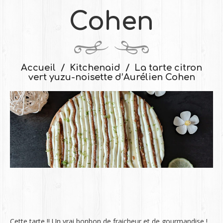
Cohen
Accueil
Kitchenaid
La tarte citron
vert yuzu-noisette d’Aurélien Cohen
Cette tarte !! Un vrai bonbon de fraicheur et de gourmandise !