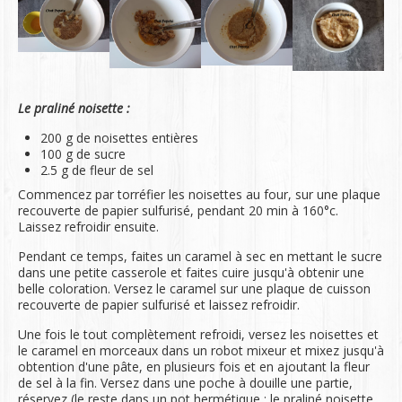
Le praliné noisette :
200 g de noisettes entières
100 g de sucre
2.5 g de fleur de sel
Commencez par torréfier les noisettes au four, sur une plaque
recouverte de papier sulfurisé, pendant 20 min à 160°c.
Laissez refroidir ensuite.
Pendant ce temps, faites un caramel à sec en mettant le sucre
dans une petite casserole et faites cuire jusqu'à obtenir une
belle coloration. Versez le caramel sur une plaque de cuisson
recouverte de papier sulfurisé et laissez refroidir.
Une fois le tout complètement refroidi, versez les noisettes et
le caramel en morceaux dans un robot mixeur et mixez jusqu'à
obtention d'une pâte, en plusieurs fois et en ajoutant la fleur
de sel à la fin. Versez dans une poche à douille une partie,
réservez (le reste dans un pot hermétique : le praliné noisette