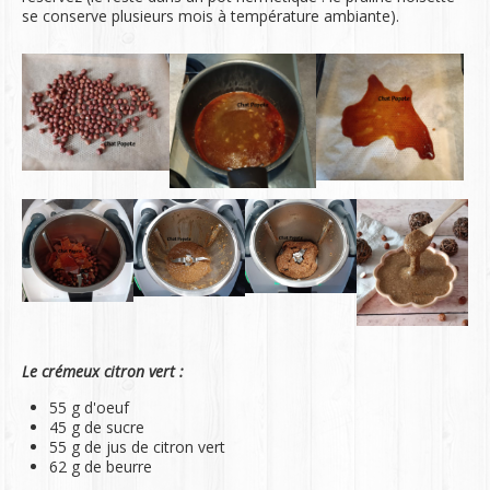
se conserve plusieurs mois à température ambiante).
Le crémeux citron vert :
55 g d'oeuf
45 g de sucre
55 g de jus de citron vert
62 g de beurre