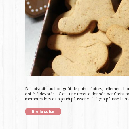
Des biscuits au bon goût de pain d'épices, tellement bon
ont été dévorés !! C'est une recette donnée par Christin
membres lors d'un jeudi pâtisserie ^_^ (on pâtisse la
lire la suite