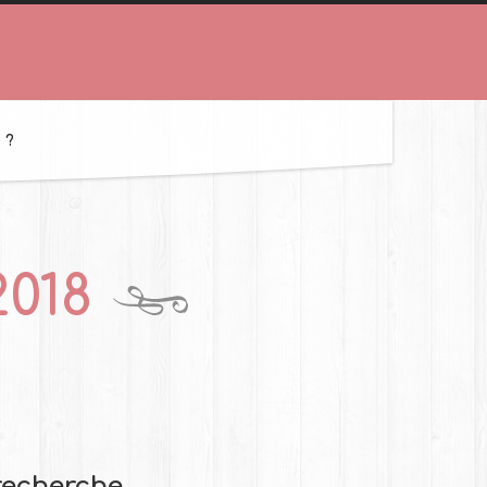
 ?
2018
recherche