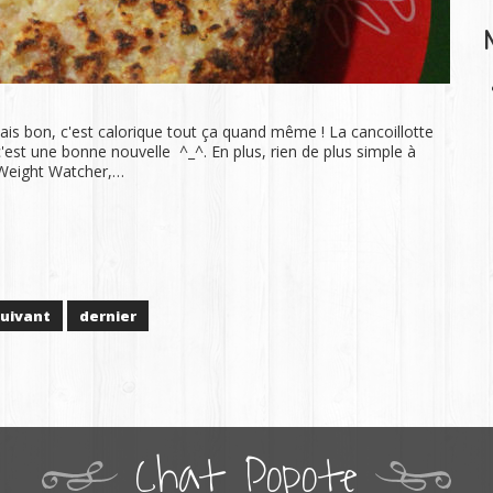
s bon, c'est calorique tout ça quand même ! La cancoillotte
 c'est une bonne nouvelle ^_^. En plus, rien de plus simple à
te Weight Watcher,…
suivant
dernier
Chat Popote