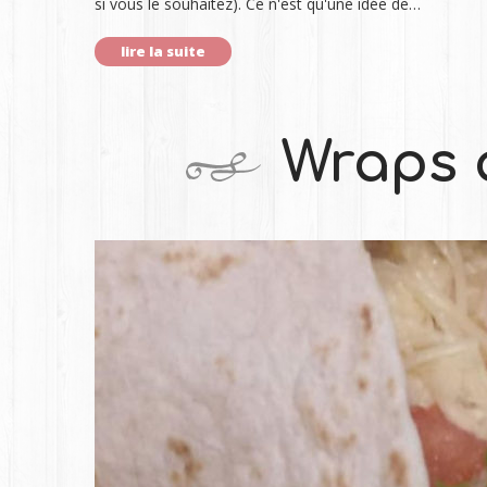
si vous le souhaitez). Ce n'est qu'une idée de…
lire la suite
Wraps 