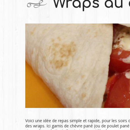
Wraps au 
Voici une idée de repas simple et rapide, pour les soirs
des wraps. Ici garnis de chèvre pané (ou de poulet pané