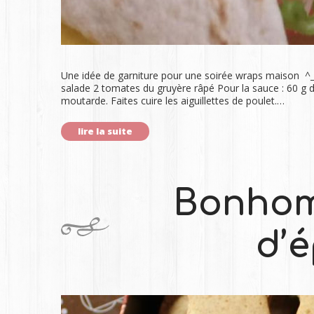
Une idée de garniture pour une soirée wraps maison ^_^. 
salade 2 tomates du gruyère râpé Pour la sauce : 60 g
moutarde. Faites cuire les aiguillettes de poulet.…
lire la suite
Bonhom
d’é