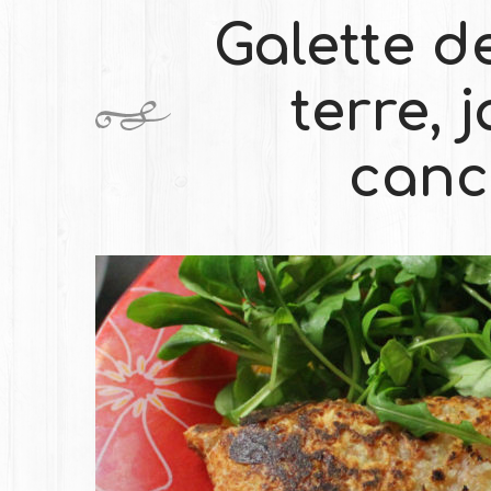
Galette 
terre, 
canco