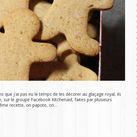
s que j'ai pas eu le temps de les décorer au glaçage royal, ils
e, sur le groupe Facebook Kitchenaid, faites par plusieurs
 même recette, on papote, on…