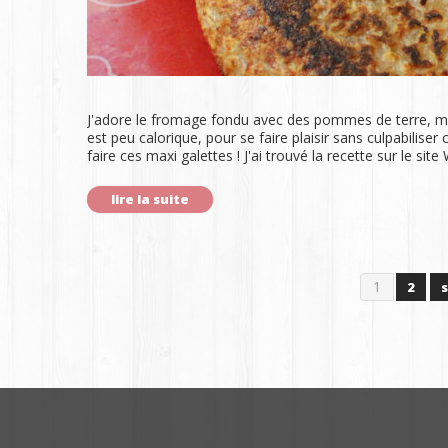
J'adore le fromage fondu avec des pommes de terre, mai
est peu calorique, pour se faire plaisir sans culpabiliser
faire ces maxi galettes ! J'ai trouvé la recette sur le si
lire la suite
1
2