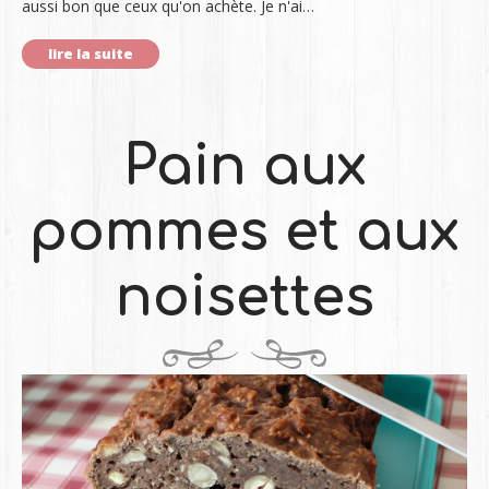
aussi bon que ceux qu'on achète. Je n'ai…
lire la suite
Pain aux
pommes et aux
noisettes