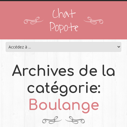
Chat
Popote
Archives de la
catégorie:
Boulange