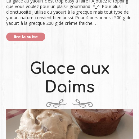
La glace au yaourt c'est trop easy à faire ! Ajoutez le topping
que vous voulez pour un plaisir gourmand ^_^. Pour plus
d'onctuosité j'utilise du yaourt à la grecque mais tout type de
yaourt nature convient bien aussi. Pour 4 personnes : 500 g de
yaourt à la grecque 200 g de crème fraiche…
lire la suite
Glace aux
Daims