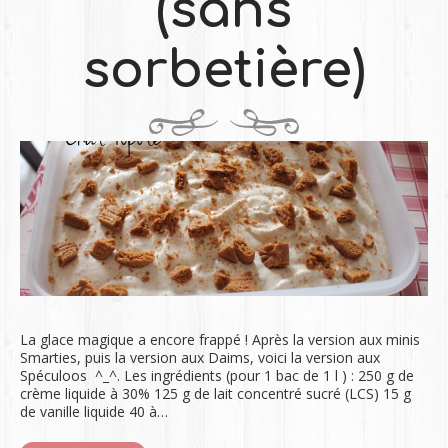
(sans
sorbetière)
La glace magique a encore frappé ! Après la version aux minis
Smarties, puis la version aux Daims, voici la version aux
Spéculoos ^_^. Les ingrédients (pour 1 bac de 1 l ) : 250 g de
crème liquide à 30% 125 g de lait concentré sucré (LCS) 15 g
de vanille liquide 40 à…