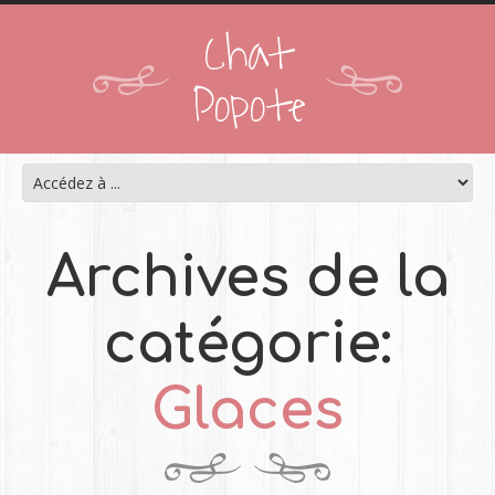
Chat
Popote
Archives de la
catégorie:
Glaces