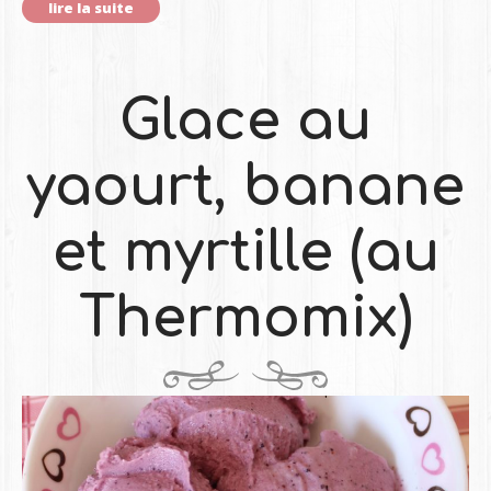
lire la suite
Glace au
yaourt, banane
et myrtille (au
Thermomix)