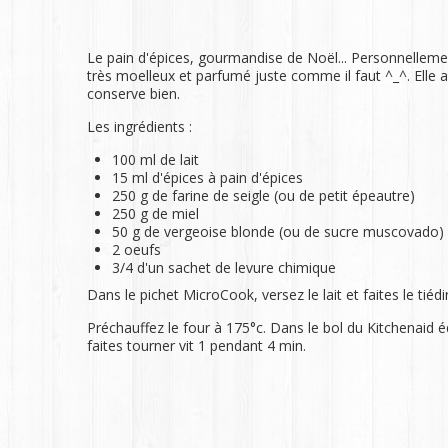
Le pain d'épices, gourmandise de Noël... Personnellement 
très moelleux et parfumé juste comme il faut ^_^. Elle a 
conserve bien.
Les ingrédients :
100 ml de lait
15 ml d'épices à pain d'épices
250 g de farine de seigle (ou de petit épeautre)
250 g de miel
50 g de vergeoise blonde (ou de sucre muscovado)
2 oeufs
3/4 d'un sachet de levure chimique
Dans le pichet MicroCook, versez le lait et faites le ti
Préchauffez le four à 175°c. Dans le bol du Kitchenaid éq
faites tourner vit 1 pendant 4 min.