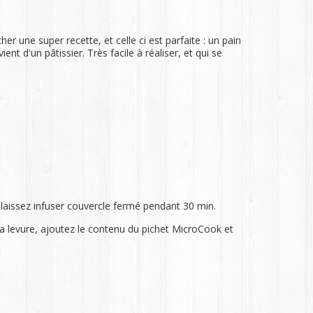
r une super recette, et celle ci est parfaite : un pain
t d'un pâtissier. Très facile à réaliser, et qui se
t laissez infuser couvercle fermé pendant 30 min.
t la levure, ajoutez le contenu du pichet MicroCook et