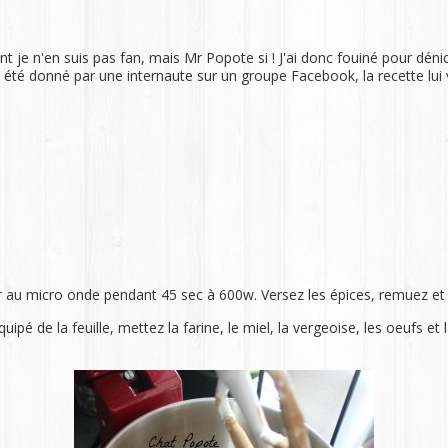
je n'en suis pas fan, mais Mr Popote si ! J'ai donc fouiné pour déniche
été donné par une internaute sur un groupe Facebook, la recette lui vien
édir au micro onde pendant 45 sec à 600w. Versez les épices, remuez e
uipé de la feuille, mettez la farine, le miel, la vergeoise, les oeufs e