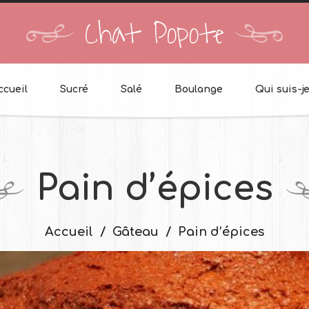
Chat Popote
ccueil
Sucré
Salé
Boulange
Qui suis-je
Pain d’épices
Accueil
Gâteau
Pain d’épices