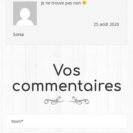
Je ne trouve pas non
25 août 2020
Sonia
Vos
commentaires