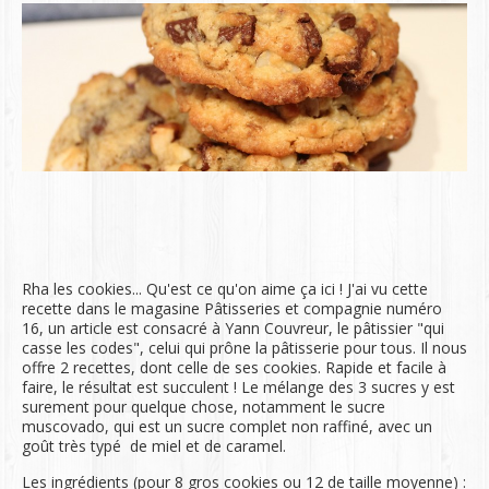
Rha les cookies... Qu'est ce qu'on aime ça ici ! J'ai vu cette
recette dans le magasine Pâtisseries et compagnie numéro
16, un article est consacré à Yann Couvreur, le pâtissier "qui
casse les codes", celui qui prône la pâtisserie pour tous. Il nous
offre 2 recettes, dont celle de ses cookies. Rapide et facile à
faire, le résultat est succulent ! Le mélange des 3 sucres y est
surement pour quelque chose, notamment le sucre
muscovado, qui est un sucre complet non raffiné, avec un
goût très typé de miel et de caramel.
Les ingrédients (pour 8 gros cookies ou 12 de taille moyenne) :