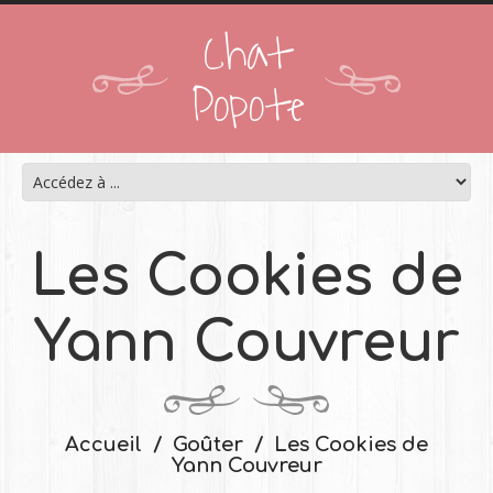
Chat
Popote
Les Cookies de
Yann Couvreur
Accueil
Goûter
Les Cookies de
Yann Couvreur