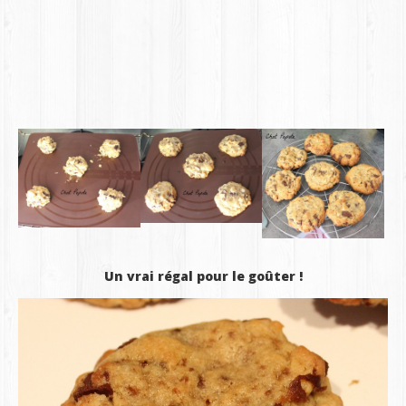
Un vrai régal pour le goûter !