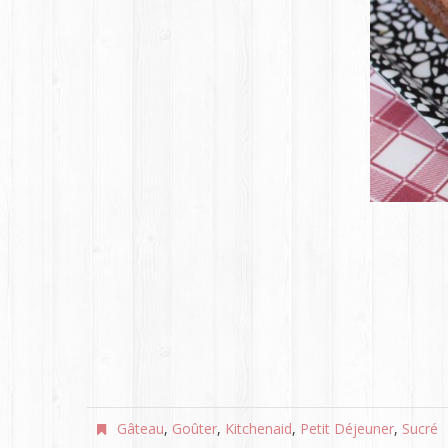
Gâteau
,
Goûter
,
Kitchenaid
,
Petit Déjeuner
,
Sucré