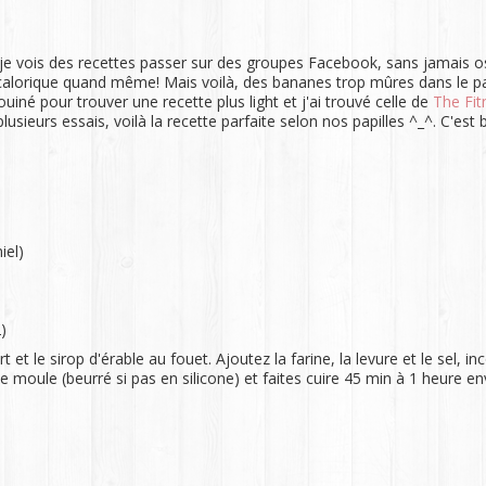
vois des recettes passer sur des groupes Facebook, sans jamais oser
ès calorique quand même! Mais voilà, des bananes trop mûres dans le pan
uiné pour trouver une recette plus light et j'ai trouvé celle de
The Fit
usieurs essais, voilà la recette parfaite selon nos papilles ^_^. C'est
iel)
)
et le sirop d'érable au fouet. Ajoutez la farine, la levure et le sel, i
 moule (beurré si pas en silicone) et faites cuire 45 min à 1 heure envi