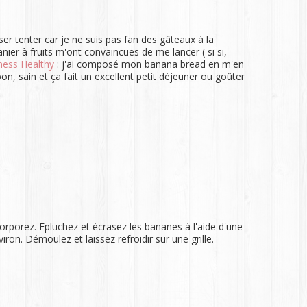
 tenter car je ne suis pas fan des gâteaux à la
ier à fruits m'ont convaincues de me lancer ( si si,
ness Healthy
: j'ai composé mon banana bread en m'en
 bon, sain et ça fait un excellent petit déjeuner ou goûter
ncorporez. Epluchez et écrasez les bananes à l'aide d'une
ron. Démoulez et laissez refroidir sur une grille.