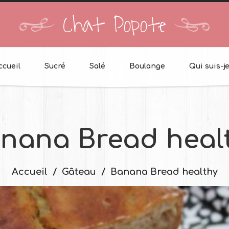
Chat Popote
ccueil
Sucré
Salé
Boulange
Qui suis-je
nana Bread heal
Accueil
Gâteau
Banana Bread healthy