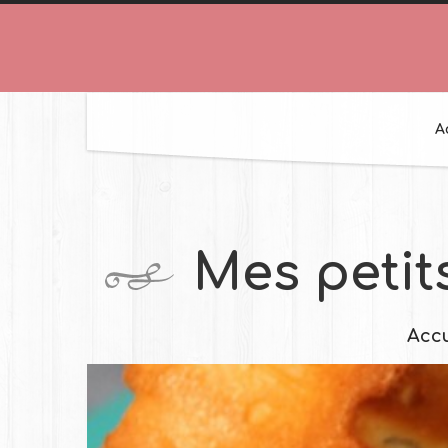
A
Mes petit
Accu