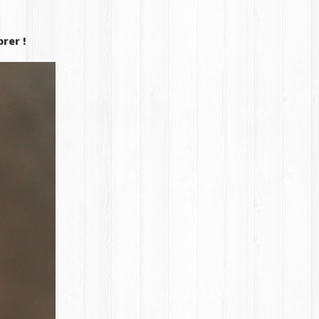
rer !