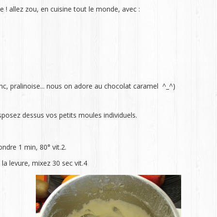
e ! allez zou, en cuisine tout le monde, avec :
lanc, pralinoise... nous on adore au chocolat caramel ^_^)
disposez dessus vos petits moules individuels.
ndre 1 min, 80° vit.2.
t la levure, mixez 30 sec vit.4