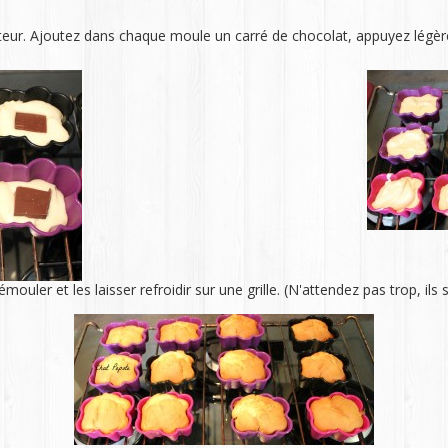
teur. Ajoutez dans chaque moule un carré de chocolat, appuyez légère
uler et les laisser refroidir sur une grille. (N'attendez pas trop, ils s