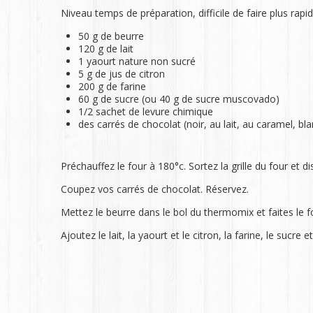
Niveau temps de préparation, difficile de faire plus rapid
50 g de beurre
120 g de lait
1 yaourt nature non sucré
5 g de jus de citron
200 g de farine
60 g de sucre (ou 40 g de sucre muscovado)
1/2 sachet de levure chimique
des carrés de chocolat (noir, au lait, au caramel, b
Préchauffez le four à 180°c. Sortez la grille du four et 
Coupez vos carrés de chocolat. Réservez.
Mettez le beurre dans le bol du thermomix et faites le fo
Ajoutez le lait, la yaourt et le citron, la farine, le sucre e