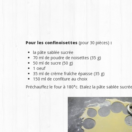
Pour les confinoisettes
(pour 30 pièces)
:
la pâte sablée sucrée
70 ml de poudre de noisettes (35 g)
50 ml de sucre (50 g)
1 oeuf
35 ml de crème fraîche épaisse (35 g)
150 ml de confiture au choix
Préchauffez le four à 180°c. Etalez la pâte sablée sucré