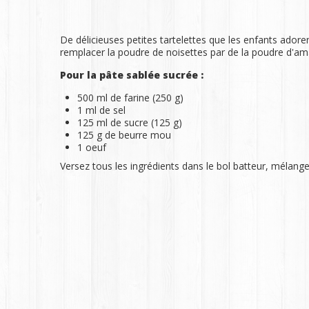
De délicieuses petites tartelettes que les enfants adore
remplacer la poudre de noisettes par de la poudre d'aman
Pour la pâte sablée sucrée :
500 ml de farine (250 g)
1 ml de sel
125 ml de sucre (125 g)
125 g de beurre mou
1 oeuf
Versez tous les ingrédients dans le bol batteur, mélangez