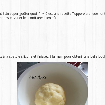
nt ! Un super goûter quoi ^_^. C'est une recette Tupperware, que l'on
des et varier les confitures bien sûr.
 à la spatule silicone et finissez à la main pour obtenir une belle boul