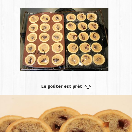
Le goûter est prêt ^_^