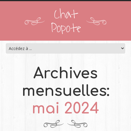
Chat
Popote
Archives
mensuelles:
mai 2024