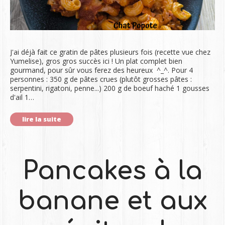
J'ai déjà fait ce gratin de pâtes plusieurs fois (recette vue chez
Yumelise), gros gros succès ici ! Un plat complet bien
gourmand, pour sûr vous ferez des heureux ^_^. Pour 4
personnes : 350 g de pâtes crues (plutôt grosses pâtes :
serpentini, rigatoni, penne...) 200 g de boeuf haché 1 gousses
d'ail 1…
lire la suite
Pancakes à la
banane et aux