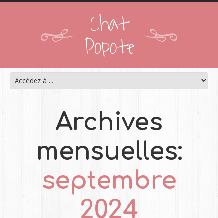
Chat
Popote
Archives
mensuelles:
septembre
2024