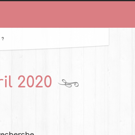
 ?
ril 2020
recherche