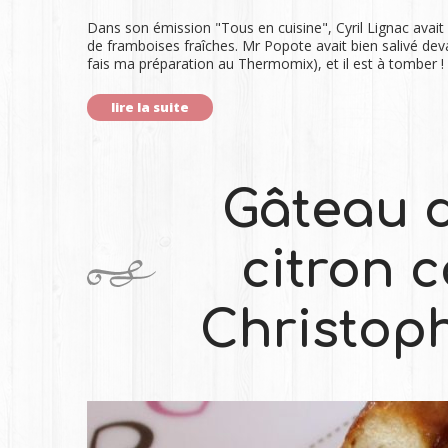
Dans son émission "Tous en cuisine", Cyril Lignac avait
de framboises fraîches. Mr Popote avait bien salivé devan
fais ma préparation au Thermomix), et il est à tomber
lire la suite
Gâteau 
citron 
Christop