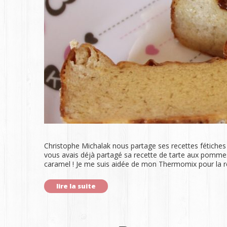
Christophe Michalak nous partage ses recettes fétiches
vous avais déjà partagé sa recette de tarte aux pommes,
caramel ! Je me suis aidée de mon Thermomix pour la réa
lire la suite