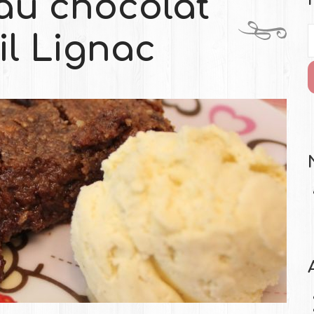
au chocolat
il Lignac