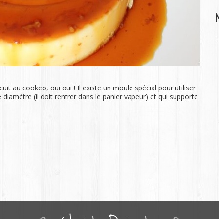
it au cookeo, oui oui ! Il existe un moule spécial pour utiliser
iamètre (il doit rentrer dans le panier vapeur) et qui supporte