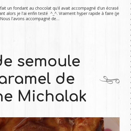
 fait un fondant au chocolat qu'il avait accompagné d'un écrasé
t alors je l'ai enfin testé ^_^. Vraiment hyper rapide à faire (je
 ! Nous l'avons accompagné de…
de semoule
caramel de
he Michalak