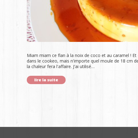
Miam miam ce flan à la noix de coco et au caramel ! Et cu
dans le cookeo, mais n'importe quel moule de 18 cm de d
la chaleur fera l'affaire. J'ai utilisé…
lire la suite