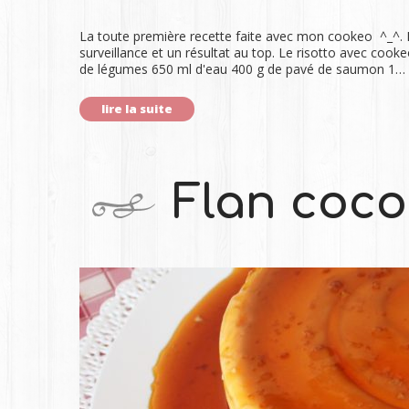
La toute première recette faite avec mon cookeo ^_^. Et
surveillance et un résultat au top. Le risotto avec cook
de légumes 650 ml d'eau 400 g de pavé de saumon 1…
lire la suite
Flan coco