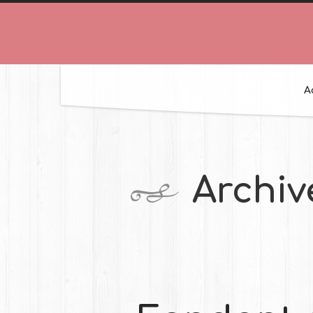
A
Archiv