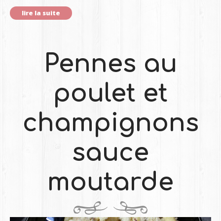
lire la suite
Pennes au
poulet et
champignons
sauce
moutarde