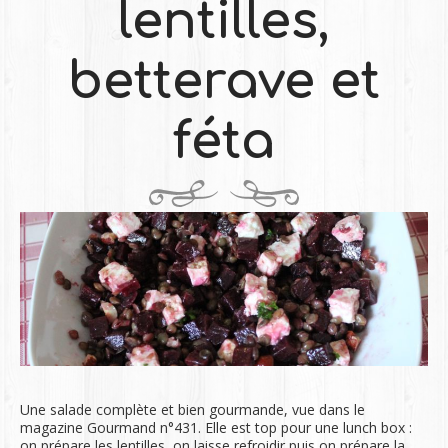
lentilles,
betterave et
féta
Une salade complète et bien gourmande, vue dans le
magazine Gourmand n°431. Elle est top pour une lunch box :
on prépare les lentilles, on laisse refroidir puis on prépare la