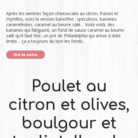
Après les verrines façon cheesecake au citron, fraises et
myrtilles, voici la version banoffee : spéculoos, bananes
caramélisées, caramel au beurre salé… Voilà voilà, des
bananes qui fatiguent, un fond de sauce caramel au beurre
salé qu'il faut finir, un pot de Philadelphia qui arrive à date
limite… ça a toujours du bon les fonds…
lire la suite
Poulet au
citron et olives,
boulgour et