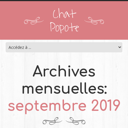
Chat
Popote
Archives
mensuelles:
septembre 2019