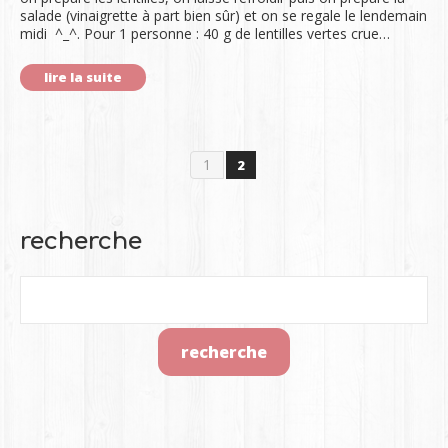
salade (vinaigrette à part bien sûr) et on se regale le lendemain
midi ^_^. Pour 1 personne : 40 g de lentilles vertes crue…
lire la suite
1
2
recherche