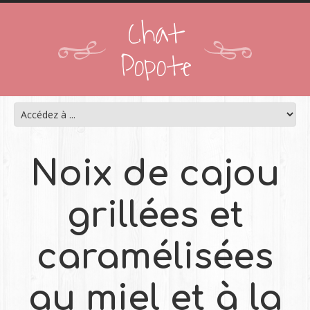
Chat
Popote
Noix de cajou
grillées et
caramélisées
au miel et à la