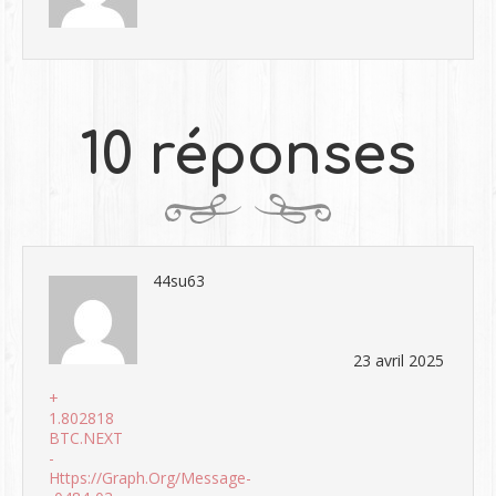
10 réponses
44su63
23 avril 2025
+
1.802818
BTC.NEXT
-
Https://graph.org/Message-