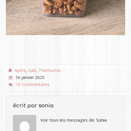
Apéro
,
Salé
,
Thermomix
16 janvier 2025
10 Commentaires
écrit par
sonia
Voir tous les messages de:
Sonia