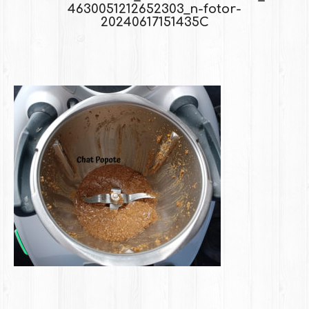
4630051212652303_n-fotor-
20240617151435C