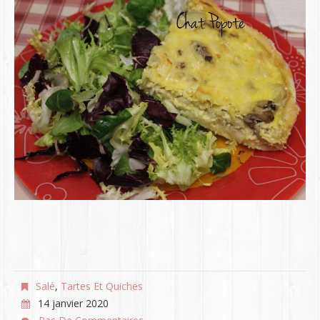
Salé
,
Tartes Et Quiches
14 janvier 2020