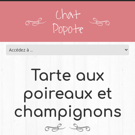
Chat
Popote
Tarte aux
poireaux et
champignons