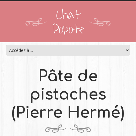
Chat
Popote
Pâte de
pistaches
(Pierre Hermé)