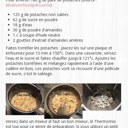
ilétaitunefoislapâtisserie
) :
125 g de pistaches non salées
62 g de sucre en poudre
18 g d'eau
30 g de poudre d'amandes
1 c à soupe d'huile neutre
2 gouttes d'extrait d'amandes amères
Faites torréfier les pistaches : placez les sur une plaque et
enfournez pour 15 min à 150°c. Dans une casserole, versez
l'eau et le sucre et faites chauffer jusqu'à 121°c. Ajoutez les
pistaches torréfiées et mélangez rapidement à l'aide d'une
cuillère en bois. Les pistaches vont se recouvrir d'une pellicule
de sucre, c'est le sablage.
Versez dans un mixeur (il faut un bon mixeur, le Thermomix
est top pour ce genre de préparation. Si vous utilisez un petit