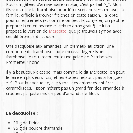
Pour un gâteau d'anniversaire un soir, c'est parfait ^_^. Mon
fils voulait de la framboise pour fêter son anniversaire avec la
famille, difficile à trouver fraiches en cette saison, j'ai opté
pour un entremets (et comme on peut le congeler, on peut le
préparer bien en avance et cela m'arrangeait !). Je lui ai
proposé la version de
Mercotte
, que je trouvais sympa avec
ces différences de texture.
Une dacquoise aux amandes, un crémeux au citron, une
compotée de framboises, une mousse légère Ivoire
framboise, le tout recouvert d'une gelée de framboises.
Prometteur non?
Il y a beaucoup d'étape, mais comme le dit Mercotte, on peut
le faire en plusieurs fois, et les étapes ne sont pas si longues
^_^. Pour la dacquoise, elle y met des amandes entières
caramélisées, Fiston n'étant pas un grand fan des amandes à
croquer, j'ai juste mis un peu d'amandes effilées.
La dacquoise :
30 g de farine
85 g de poudre d'amande