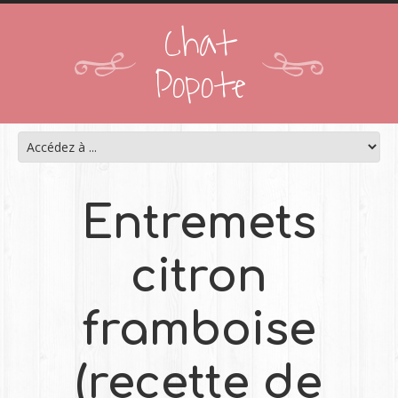
Chat
Popote
Entremets
citron
framboise
(recette de