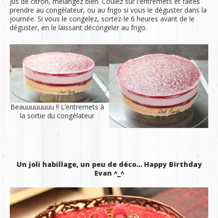
jus de citron, mélangez bien. Coulez sur l'entremets et faites
prendre au congélateur, ou au frigo si vous le déguster dans la
journée. Si vous le congelez, sortez-le 6 heures avant de le
déguster, en le laissant décongeler au frigo.
Beauuuuuuuu !! L’entremets à
la sortie du congélateur
Un joli habillage, un peu de déco... Happy Birthday
Evan ^_^