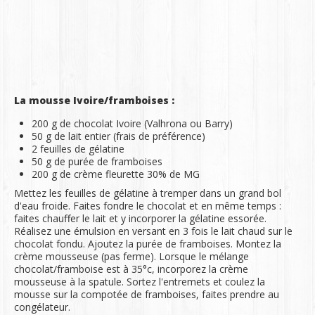
La mousse Ivoire/framboises :
200 g de chocolat Ivoire (Valhrona ou Barry)
50 g de lait entier (frais de préférence)
2 feuilles de gélatine
50 g de purée de framboises
200 g de crème fleurette 30% de MG
Mettez les feuilles de gélatine à tremper dans un grand bol
d'eau froide. Faites fondre le chocolat et en même temps :
faites chauffer le lait et y incorporer la gélatine essorée.
Réalisez une émulsion en versant en 3 fois le lait chaud sur le
chocolat fondu. Ajoutez la purée de framboises. Montez la
crème mousseuse (pas ferme). Lorsque le mélange
chocolat/framboise est à 35°c, incorporez la crème
mousseuse à la spatule. Sortez l'entremets et coulez la
mousse sur la compotée de framboises, faites prendre au
congélateur.