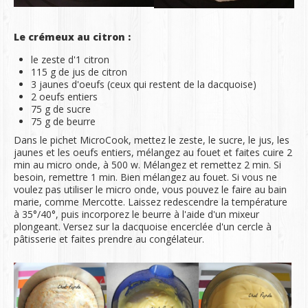
Le crémeux au citron :
le zeste d'1 citron
115 g de jus de citron
3 jaunes d'oeufs (ceux qui restent de la dacquoise)
2 oeufs entiers
75 g de sucre
75 g de beurre
Dans le pichet MicroCook, mettez le zeste, le sucre, le jus, les
jaunes et les oeufs entiers, mélangez au fouet et faites cuire 2
min au micro onde, à 500 w. Mélangez et remettez 2 min. Si
besoin, remettre 1 min. Bien mélangez au fouet. Si vous ne
voulez pas utiliser le micro onde, vous pouvez le faire au bain
marie, comme Mercotte. Laissez redescendre la température
à 35°/40°, puis incorporez le beurre à l'aide d'un mixeur
plongeant. Versez sur la dacquoise encerclée d'un cercle à
pâtisserie et faites prendre au congélateur.