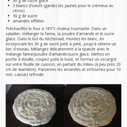
90 g de sucre glace
3 blancs d'oeufs (gardez les jaunes pour le crémeux au
citron)
30 g de sucre
amandes effilées
Préchauffez le four à 185°c chaleur tournante. Dans un
saladier, mélanger la farine, la poudre d'amande et le sucre
glace. Dans le bol du Kitchenaid, montez les blanc, en
incorporant les 30 g de sucre petit à petit, jusqu'à obtenir un
bec d'oiseau. Mélangez délicatement à la spatule avec le
mélange farine/poudre d'amande/sucre glace. Mettez en
poche à douille, coupez juste le bout, et formez un escargot
sur votre feuille de cuisson, en partant du milieu (à peu près 20
cm de diamètre). Parsemez les amandes et enfournez pour 10
min. Laissez refroidir.