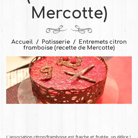
Mercotte)
Accueil
Patisserie
Entremets citron
framboise (recette de Mercotte)
L'association citron/framboise est fraiche et fruitée, un délice !