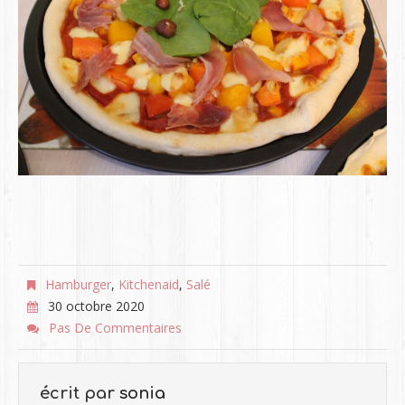
Hamburger
,
Kitchenaid
,
Salé
30 octobre 2020
Pas De Commentaires
écrit par
sonia