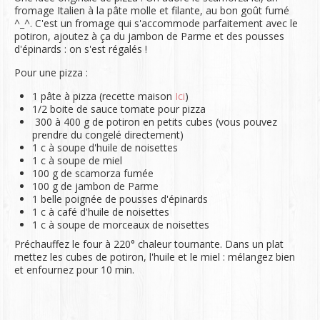
fromage Italien à la pâte molle et filante, au bon goût fumé
^_^. C'est un fromage qui s'accommode parfaitement avec le
potiron, ajoutez à ça du jambon de Parme et des pousses
d'épinards : on s'est régalés !
Pour une pizza :
1 pâte à pizza (recette maison
Ici
)
1/2 boite de sauce tomate pour pizza
300 à 400 g de potiron en petits cubes (vous pouvez
prendre du congelé directement)
1 c à soupe d'huile de noisettes
1 c à soupe de miel
100 g de scamorza fumée
100 g de jambon de Parme
1 belle poignée de pousses d'épinards
1 c à café d'huile de noisettes
1 c à soupe de morceaux de noisettes
Préchauffez le four à 220° chaleur tournante. Dans un plat
mettez les cubes de potiron, l'huile et le miel : mélangez bien
et enfournez pour 10 min.