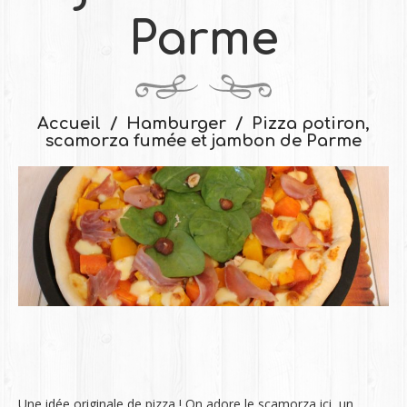
Parme
Accueil
Hamburger
Pizza potiron,
scamorza fumée et jambon de Parme
Une idée originale de pizza ! On adore le scamorza ici, un