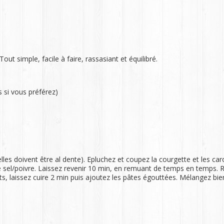
out simple, facile à faire, rassasiant et équilibré.
 si vous préférez)
elles doivent être al dente). Epluchez et coupez la courgette et les ca
et le sel/poivre. Laissez revenir 10 min, en remuant de temps en temps
s, laissez cuire 2 min puis ajoutez les pâtes égouttées. Mélangez bien