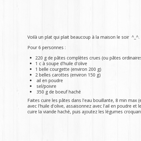
Voilà un plat qui plait beaucoup à la maison le soir ^_^. T
Pour 6 personnes :
220 g de pâtes complètes crues (ou pâtes ordinaires
1 c à soupe d'huile d'olive
1 belle courgette (environ 200 g)
2 belles carottes (environ 150 g)
ail en poudre
sel/poivre
350 g de boeuf haché
Faites cuire les pâtes dans l'eau bouillante, 8 min max (
avec l'huile d'olive, assaisonnez avec l'ail en poudre 
cuire la viande haché, puis ajoutez les légumes croquant