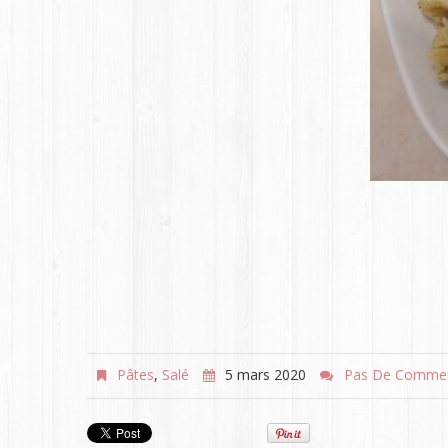
Pâtes
,
Salé
5 mars 2020
Pas De Commen