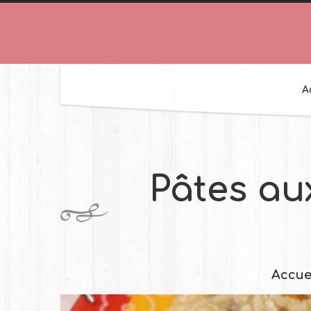
A
Pâtes au
Accue