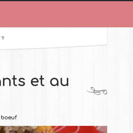
 ?
nts et au
 boeuf