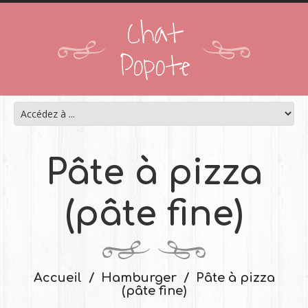
Chat
Popote
Pâte à pizza
(pâte fine)
Accueil
Hamburger
Pâte à pizza
(pâte fine)