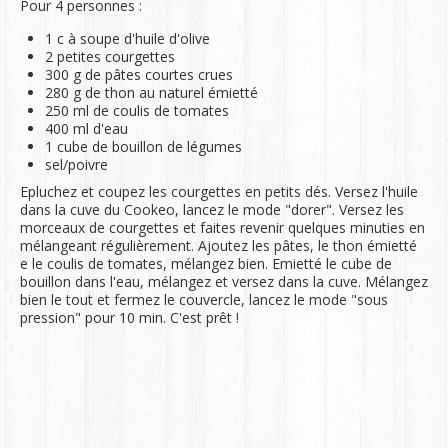
Pour 4 personnes :
1 c à soupe d'huile d'olive
2 petites courgettes
300 g de pâtes courtes crues
280 g de thon au naturel émietté
250 ml de coulis de tomates
400 ml d'eau
1 cube de bouillon de légumes
sel/poivre
Epluchez et coupez les courgettes en petits dés. Versez l'huile
dans la cuve du Cookeo, lancez le mode "dorer". Versez les
morceaux de courgettes et faites revenir quelques minuties en
mélangeant régulièrement. Ajoutez les pâtes, le thon émietté
e le coulis de tomates, mélangez bien. Emietté le cube de
bouillon dans l'eau, mélangez et versez dans la cuve. Mélangez
bien le tout et fermez le couvercle, lancez le mode "sous
pression" pour 10 min. C'est prêt !