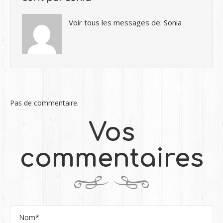
Voir tous les messages de:
Sonia
Pas de commentaire.
Vos
commentaires