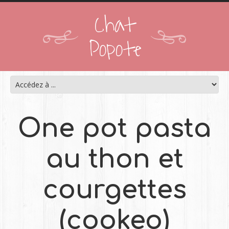
Chat
Popote
One pot pasta
au thon et
courgettes
(cookeo)