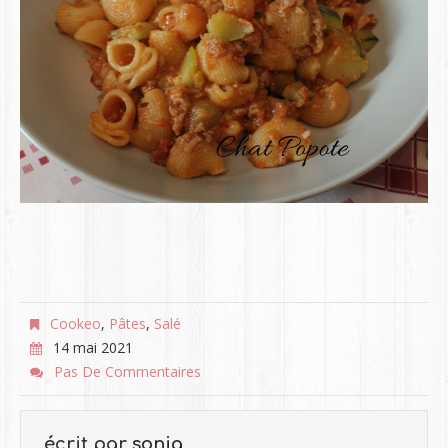
Cookeo
,
Pâtes
,
Salé
14 mai 2021
Pas De Commentaires
écrit par
sonia