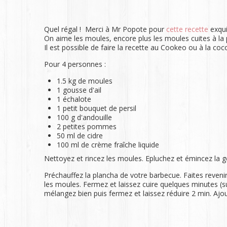
Quel régal ! Merci à Mr Popote pour
cette recette
exqui
On aime les moules, encore plus les moules cuites à la 
Il est possible de faire la recette au Cookeo ou à la coco
Pour 4 personnes :
1.5 kg de moules
1 gousse d'ail
1 échalote
1 petit bouquet de persil
100 g d'andouille
2 petites pommes
50 ml de cidre
100 ml de crème fraîche liquide
Nettoyez et rincez les moules. Epluchez et émincez la gou
Préchauffez la plancha de votre barbecue. Faites revenir
les moules. Fermez et laissez cuire quelques minutes (sur
mélangez bien puis fermez et laissez réduire 2 min. Ajoute