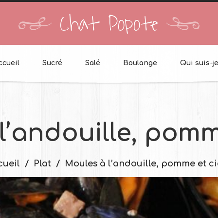
Chat Popote
ccueil
Sucré
Salé
Boulange
Qui suis-je
l’andouille, pomm
cueil
Plat
Moules à l’andouille, pomme et c