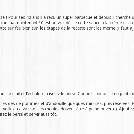
se ! Pour ses 40 ans il a reçu un super barbecue et depuis il cherche q
plancha maintenant ! C'est un vrai délice cette sauce à la crème et au
tte sur feu bien sûr, les étapes de la recette sont les même (il faut aj
sse d'ail et l'échalote, ciselez le persil. Coupez l'andouille en petit
 les dés de pommes et d'andouille quelques minutes, puis réservez. Fait
veillez, ça va vite ! les moules doivent être à peine ouverte). Ajoutez 
z le persil et servir aussitôt.