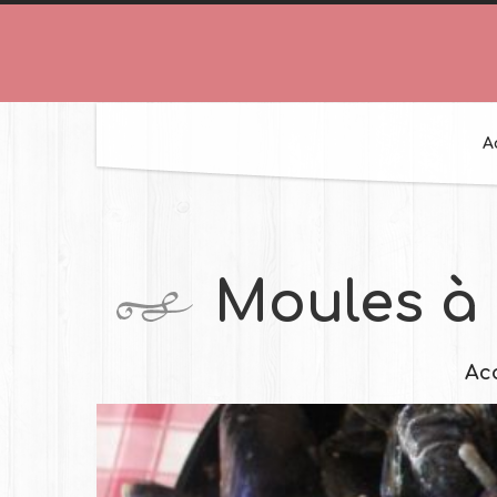
A
Moules à 
Ac