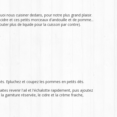
uoi nous cuisiner dedans, pour notre plus grand plaisir.
 cidre et ces petits morceaux d'andouille et de pomme...
outer plus de liquide pour la cuisson par contre).
s dés. Epluchez et coupez les pommes en petits dés.
es revenir l'ail et l'échalotte rapidement, puis ajoutez
la garniture réservée, le cidre et la crème fraiche,