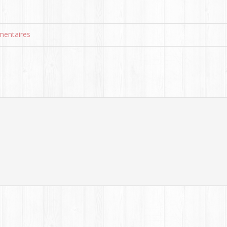
entaires