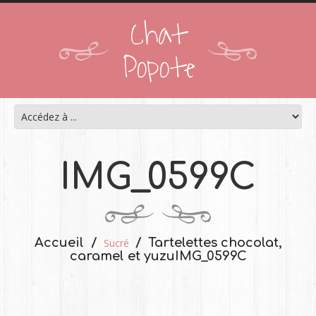
Chat
Popote
IMG_0599C
Accueil
Tartelettes chocolat,
Sucré
caramel et yuzu
IMG_0599C