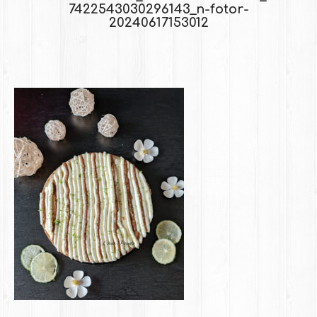
7422543030296143_n-fotor-
20240617153012