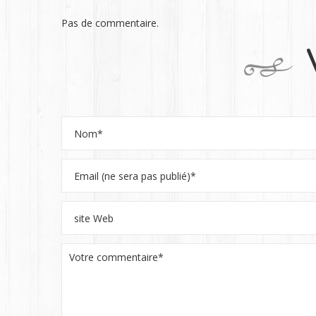
Pas de commentaire.