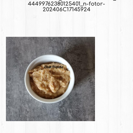
44499762380125401_n-fotor-
202406C17145924