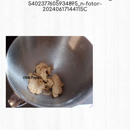
5402377605934895_n-fotor-
20240617144115C