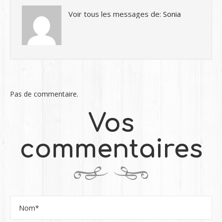
Voir tous les messages de:
Sonia
Pas de commentaire.
Vos
commentaires